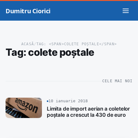
Dumitru Ciorici
ACASĂ
/
TAG: <SPAN>COLETE POȘTALE</SPAN>
Tag:
colete poștale
CELE MAI NOI
10 ianuarie 2018
Limita de import aerian a coletelor
poștale a crescut la 430 de euro