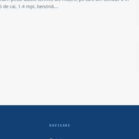
5 de cai, 1.4 mpi, benzină.…
NAVIGARE