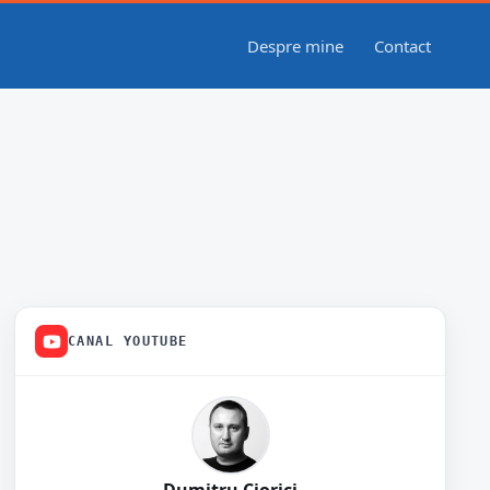
Despre mine
Contact
CANAL YOUTUBE