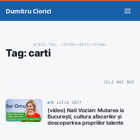
Dumitru Ciorici
ACASĂ
/
TAG: <SPAN>CARTI</SPAN>
Tag:
carti
CELE MAI NOI
26 iulie 2017
(video) Nati Vozian: Mutarea la
București, cultura afacerilor și
descoperirea propriilor talente