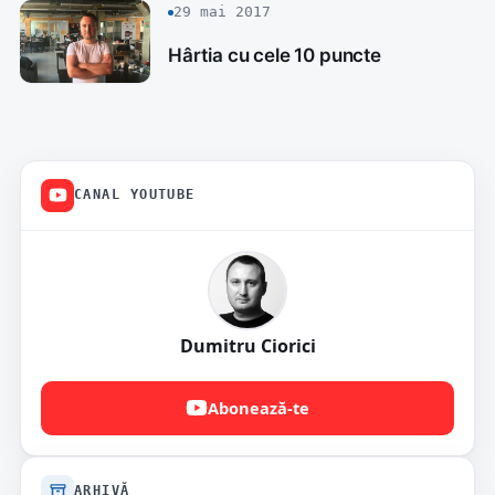
29 mai 2017
Hârtia cu cele 10 puncte
CANAL YOUTUBE
Dumitru Ciorici
Abonează-te
ARHIVĂ