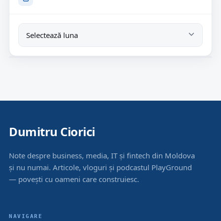
Dumitru Ciorici
Note despre business, media, IT și fintech din Moldova
și nu numai. Articole, vloguri și podcastul PlayGround
— povești cu oameni care construiesc.
NAVIGARE