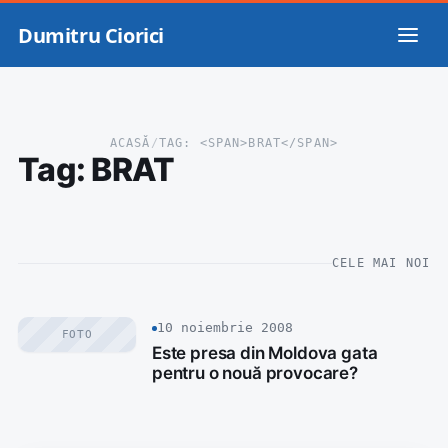
Dumitru Ciorici
ACASĂ
/
TAG: <SPAN>BRAT</SPAN>
Tag:
BRAT
CELE MAI NOI
10 noiembrie 2008
FOTO
Este presa din Moldova gata
pentru o nouă provocare?