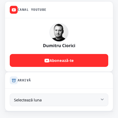
CANAL YOUTUBE
Dumitru Ciorici
Abonează-te
ARHIVĂ