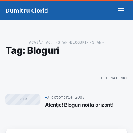
Dumitru Ciorici
ACASĂ
/
TAG: <SPAN>BLOGURI</SPAN>
Tag:
Bloguri
CELE MAI NOI
3 octombrie 2008
FOTO
Atenţie! Bloguri noi la orizont!