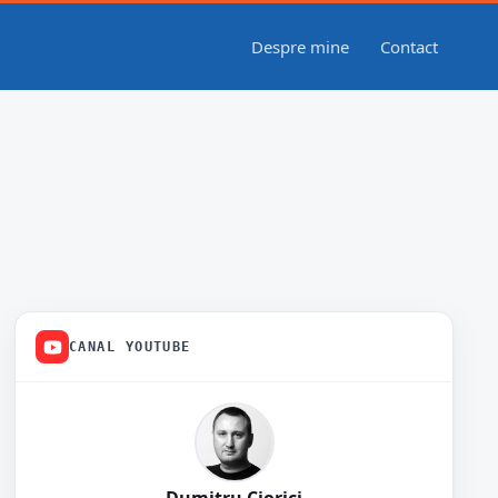
Despre mine
Contact
CANAL YOUTUBE