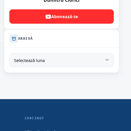
Dumitru Ciorici
Abonează-te
ARHIVĂ
CONȚINUT