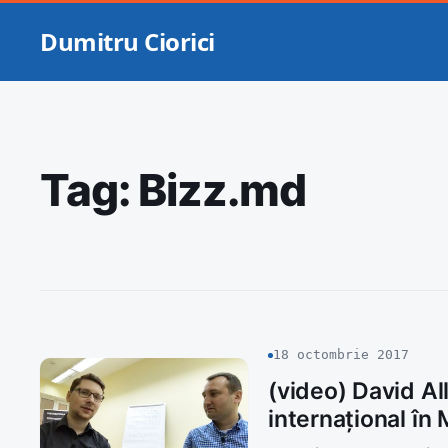
Dumitru Ciorici
Tag:
Bizz.md
18 octombrie 2017
(video) David Al
internațional în