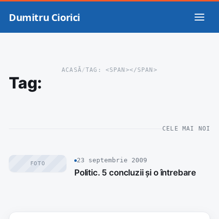
Dumitru Ciorici
ACASĂ
/
TAG: <SPAN></SPAN>
Tag:
CELE MAI NOI
23 septembrie 2009
FOTO
Politic. 5 concluzii și o întrebare