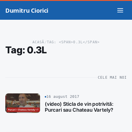
Dumitru Ciorici
ACASĂ
/
TAG: <SPAN>0.3L</SPAN>
Tag:
0.3L
CELE MAI NOI
16 august 2017
(video) Sticla de vin potrivită:
Purcari sau Chateau Vartely?