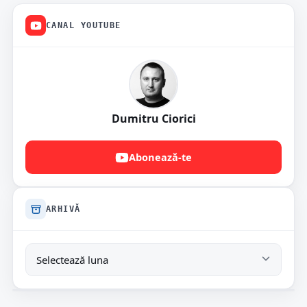
CANAL YOUTUBE
Dumitru Ciorici
Abonează-te
ARHIVĂ