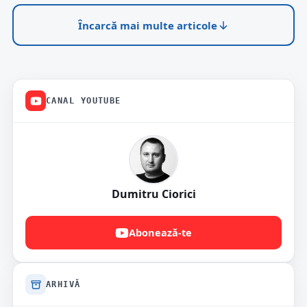
Încarcă mai multe articole
CANAL YOUTUBE
Dumitru Ciorici
Abonează-te
ARHIVĂ