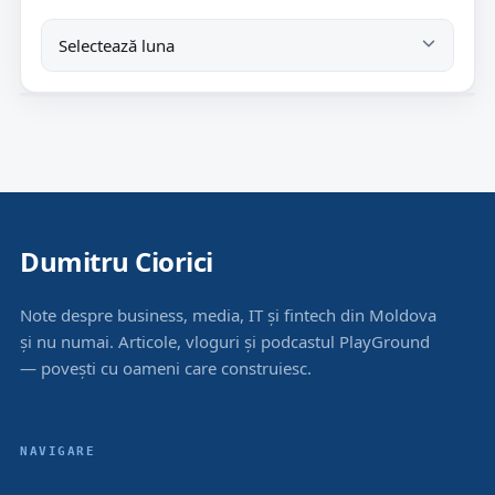
Dumitru Ciorici
Note despre business, media, IT și fintech din Moldova
și nu numai. Articole, vloguri și podcastul PlayGround
— povești cu oameni care construiesc.
NAVIGARE