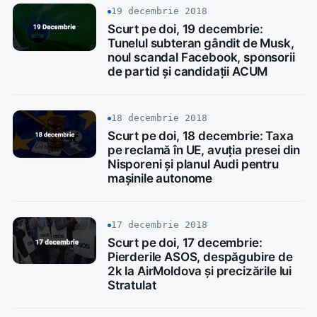
19 decembrie 2018
Scurt pe doi, 19 decembrie:
Tunelul subteran gândit de Musk,
noul scandal Facebook, sponsorii
de partid și candidații ACUM
18 decembrie 2018
Scurt pe doi, 18 decembrie: Taxa
pe reclamă în UE, avuția presei din
Nisporeni și planul Audi pentru
mașinile autonome
17 decembrie 2018
Scurt pe doi, 17 decembrie:
Pierderile ASOS, despăgubire de
2k la AirMoldova și precizările lui
Stratulat