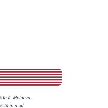
A în R. Moldova.
flectă în mod