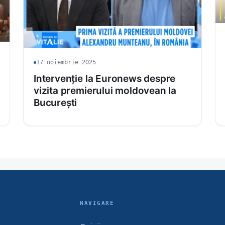
17 noiembrie 2025
Intervenție la Euronews despre
vizita premierului moldovean la
București
NAVIGARE