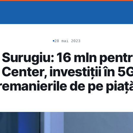
28 mai 2023
 Surugiu: 16 mln pent
 Center, investiții în 5G
remanierile de pe piaț