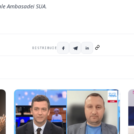
 ale Ambasadei SUA.
DISTRIBUIE