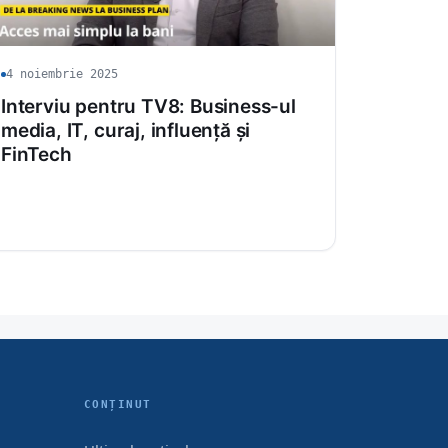
4 noiembrie 2025
Interviu pentru TV8: Business-ul
media, IT, curaj, influență și
FinTech
CONȚINUT