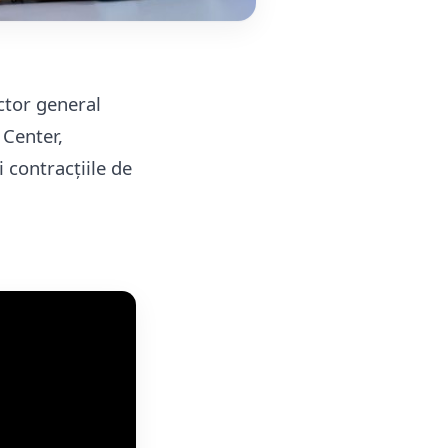
ctor general
 Center,
i contracțiile de