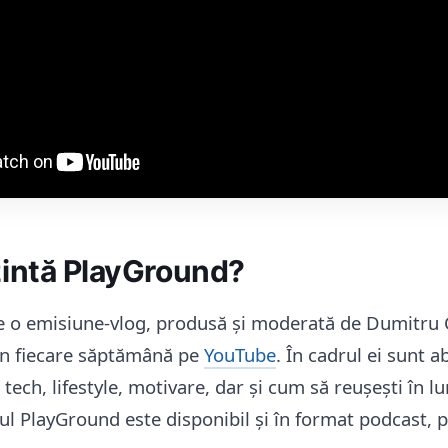
zintă PlayGround?
 o emisiune-vlog, produsă și moderată de Dumitru C
în fiecare săptămână pe
YouTube
. În cadrul ei sunt 
tech, lifestyle, motivare, dar și cum să reușești în l
ul PlayGround este disponibil și în format podcast, 