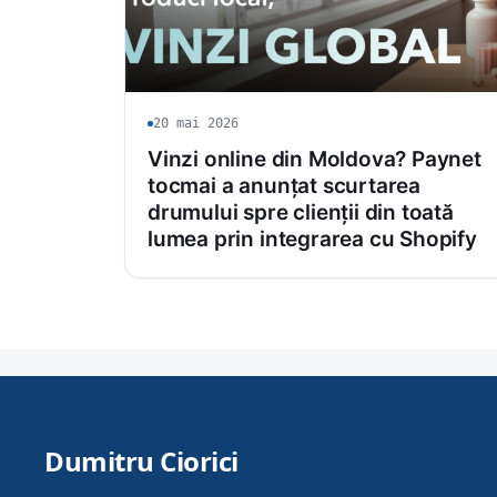
20 mai 2026
Vinzi online din Moldova? Paynet
tocmai a anunțat scurtarea
drumului spre clienții din toată
lumea prin integrarea cu Shopify
Dumitru Ciorici