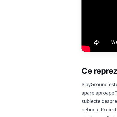
Ce repre
PlayGround este
apare aproape 
subiecte despre 
nebună. Proiect