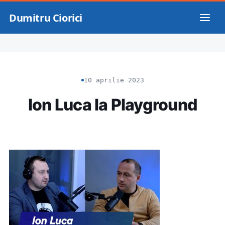
Dumitru Ciorici
10 aprilie 2023
Ion Luca la Playground