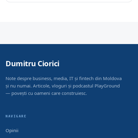
Dumitru Ciorici
Note despre business, media, IT și fintech din Moldova
și nu numai. Articole, vloguri și podcastul PlayGround
— povești cu oameni care construiesc.
NAVIGARE
Opinii