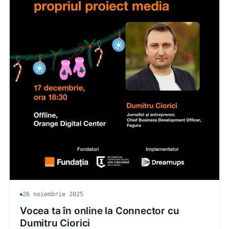
26 noiembrie 2025
Vocea ta în online la Connector cu
Dumitru Ciorici