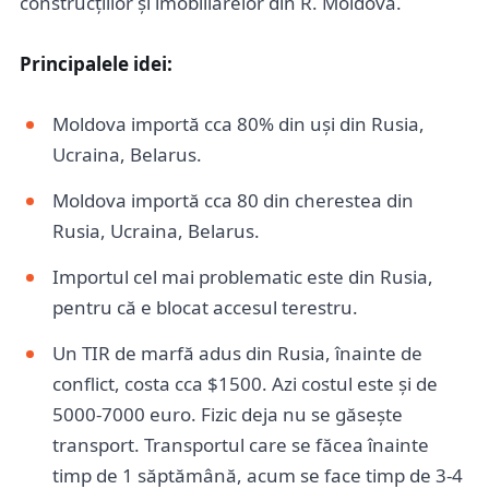
construcțiilor și imobiliarelor din R. Moldova.
Principalele idei:
Moldova importă cca 80% din uși din Rusia,
Ucraina, Belarus.
Moldova importă cca 80 din cherestea din
Rusia, Ucraina, Belarus.
Importul cel mai problematic este din Rusia,
pentru că e blocat accesul terestru.
Un TIR de marfă adus din Rusia, înainte de
conflict, costa cca $1500. Azi costul este și de
5000-7000 euro. Fizic deja nu se găsește
transport. Transportul care se făcea înainte
timp de 1 săptămână, acum se face timp de 3-4