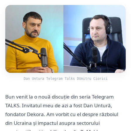
Dan Untura Telegram Talks DUmitru Ciorici
Bun venit la o nouă discuție din seria Telegram
TALKS. Invitatul meu de azi a fost Dan Untură,
fondator Dekora. Am vorbit cu el despre războiul
din Ucraina și impactul asupra sectorului