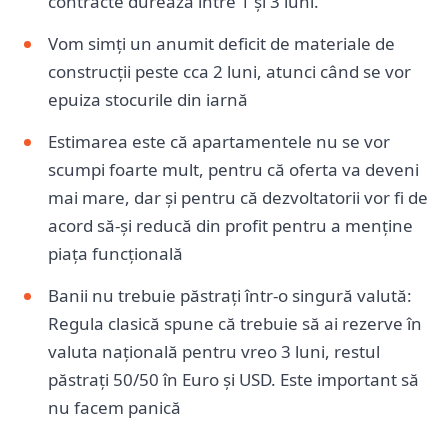
contracte durează între 1 și 3 luni.
Vom simți un anumit deficit de materiale de
construcții peste cca 2 luni, atunci când se vor
epuiza stocurile din iarnă
Estimarea este că apartamentele nu se vor
scumpi foarte mult, pentru că oferta va deveni
mai mare, dar și pentru că dezvoltatorii vor fi de
acord să-și reducă din profit pentru a menține
piața funcțională
Banii nu trebuie păstrați într-o singură valută:
Regula clasică spune că trebuie să ai rezerve în
valuta națională pentru vreo 3 luni, restul
păstrați 50/50 în Euro și USD. Este important să
nu facem panică