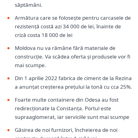
săptămâni.
Armătura care se folosește pentru carcasele de
rezistență costă azi 34 000 de lei, înainte de
criză costa 18 000 de lei
Moldova nu va rămâne fără materiale de
construcție. Va scădea oferta și produsele vor fi
mai scumpe.
Din 1 aprilie 2022 fabrica de ciment de la Rezina
a anunțat creșterea prețului la tonă cu cca 25%.
Foarte multe containere din Odesa au fost
redirecționate la Constanța. Portul este
supraaglomerat, iar serviciile sunt mai scumpe
Găsirea de noi furnizori, încheierea de noi