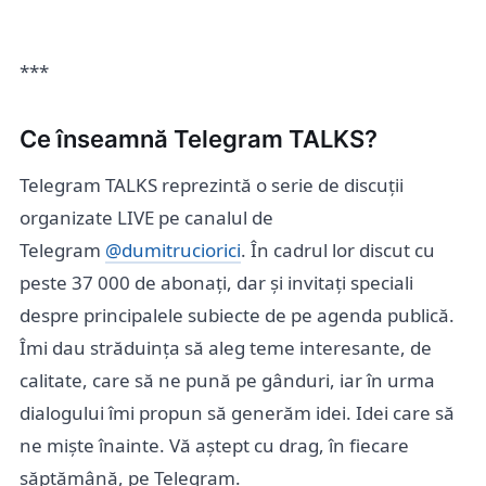
***
Ce înseamnă Telegram TALKS?
Telegram TALKS reprezintă o serie de discuții
organizate LIVE pe canalul de
Telegram
@dumitruciorici
. În cadrul lor discut cu
peste 37 000 de abonați, dar și invitați speciali
despre principalele subiecte de pe agenda publică.
Îmi dau străduința să aleg teme interesante, de
calitate, care să ne pună pe gânduri, iar în urma
dialogului îmi propun să generăm idei. Idei care să
ne miște înainte. Vă aștept cu drag, în fiecare
săptămână, pe Telegram.