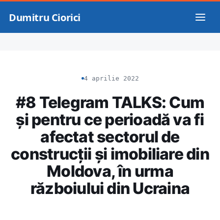
Dumitru Ciorici
4 aprilie 2022
#8 Telegram TALKS: Cum
și pentru ce perioadă va fi
afectat sectorul de
construcții și imobiliare din
Moldova, în urma
războiului din Ucraina