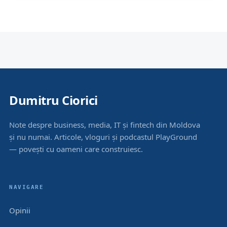
Dumitru Ciorici
Note despre business, media, IT și fintech din Moldova
și nu numai. Articole, vloguri și podcastul PlayGround
— povești cu oameni care construiesc.
NAVIGARE
Opinii