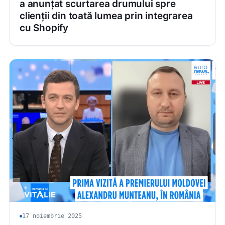
a anunțat scurtarea drumului spre
clienții din toată lumea prin integrarea
cu Shopify
17 noiembrie 2025