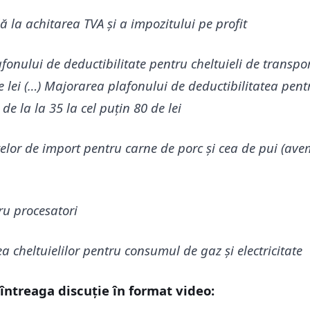
ă la achitarea TVA și a impozitului pe profit
onului de deductibilitate pentru cheltuieli de transport
de lei (…) Majorarea plafonului de deductibilitatea pent
de la la 35 la cel puțin 80 de lei
elor de import pentru carne de porc și cea de pui (ave
tru procesatori
a cheltuielilor pentru consumul de gaz și electricitate
 întreaga discuție în format video: