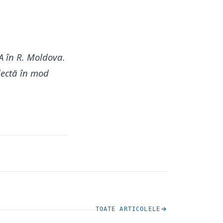
A în R. Moldova.
flectă în mod
TOATE ARTICOLELE