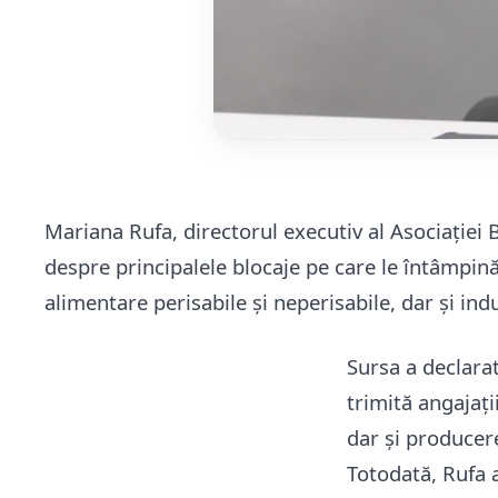
Mariana Rufa, directorul executiv al Asociației
despre principalele blocaje pe care le întâmpin
alimentare perisabile și neperisabile, dar și indu
Sursa a declara
trimită angajați
dar și producer
Totodată, Rufa 