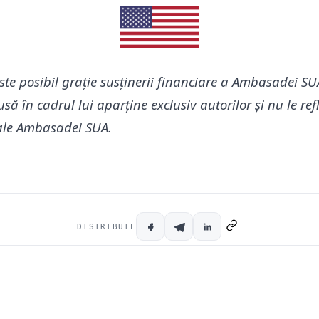
ste posibil grație susținerii financiare a Ambasadei SU
să în cadrul lui aparține exclusiv autorilor și nu le re
 ale Ambasadei SUA.
DISTRIBUIE