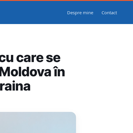
Despre mine
Contact
cu care se
 Moldova în
craina