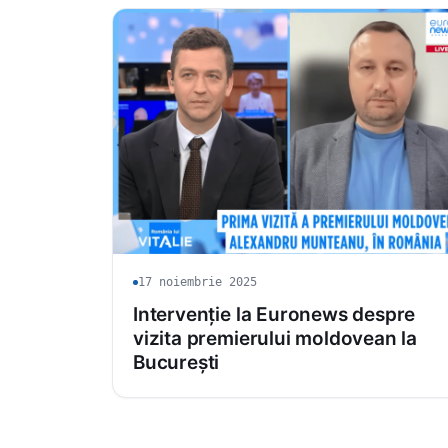
17 noiembrie 2025
Intervenție la Euronews despre
vizita premierului moldovean la
București