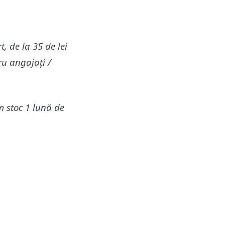
, de la 35 de lei
ru angajați /
m stoc 1 lună de