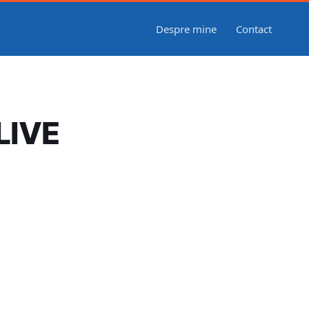
Despre mine
Contact
 LIVE