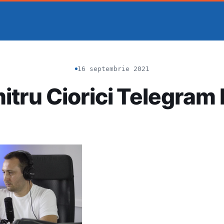
16 septembrie 2021
tru Ciorici Telegram