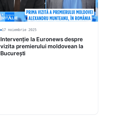
17 noiembrie 2025
Intervenție la Euronews despre
vizita premierului moldovean la
București