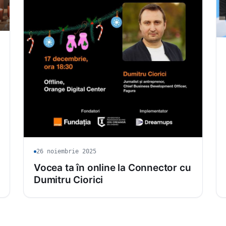
26 noiembrie 2025
Vocea ta în online la Connector cu
Dumitru Ciorici