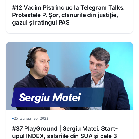
#12 Vadim Pistrinciuc la Telegram Talks:
Protestele P. Șor, clanurile din justiție,
gazul și ratingul PAS
25 ianuarie 2022
#37 PlayGround | Sergiu Matei. Start-
upul INDEX, salariile din SUA și cele 3