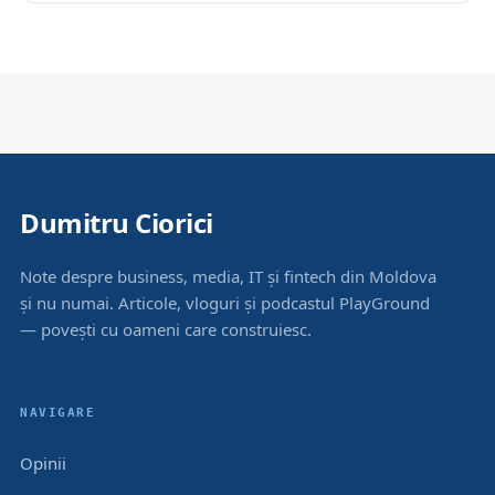
Dumitru Ciorici
Note despre business, media, IT și fintech din Moldova
și nu numai. Articole, vloguri și podcastul PlayGround
— povești cu oameni care construiesc.
NAVIGARE
Opinii