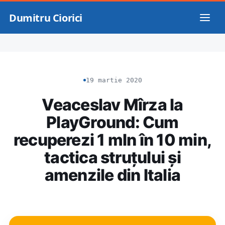
Dumitru Ciorici
19 martie 2020
Veaceslav Mîrza la
PlayGround: Cum
recuperezi 1 mln în 10 min,
tactica struțului și
amenzile din Italia