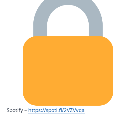
Spotify –
https://spoti.fi/2VZVvqa