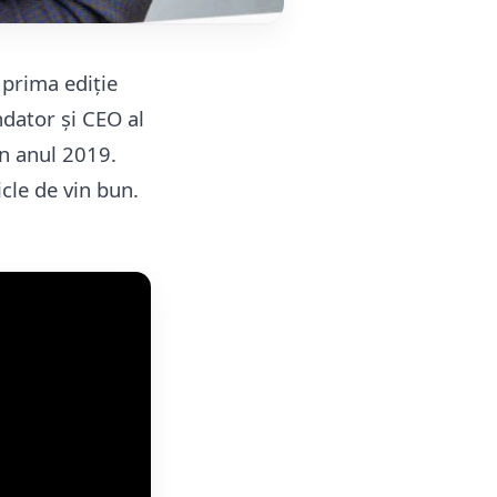
 prima ediție
dator și CEO al
in anul 2019.
icle de vin bun.