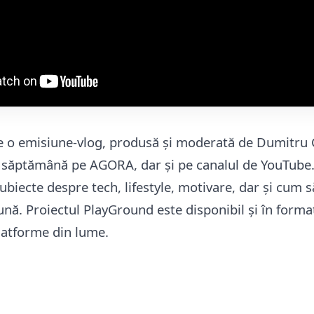
 o emisiune-vlog, produsă și moderată de Dumitru C
e săptămână pe AGORA, dar și pe canalul de YouTube. 
biecte despre tech, lifestyle, motivare, dar și cum s
nă. Proiectul PlayGround este disponibil și în forma
latforme din lume.