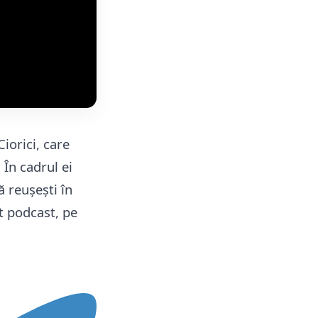
iorici, care
În cadrul ei
ă reușești în
t podcast, pe