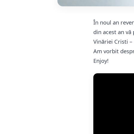
În noul an reven
din acest an vă
Vinăriei Cristi 
Am vorbit despre
Enjoy!