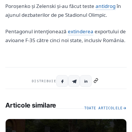
Poroșenko și Zelenski și-au făcut teste
antidrog
în
ajunul dezbaterilor de pe Stadionul Olimpic.
Pentagonul intenţionează
extinderea
exportului de
avioane F-35 către cinci noi state, inclusiv România.
DISTRIBUIE
Articole similare
TOATE ARTICOLELE