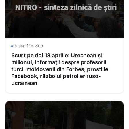
18 aprilie 2019
Scurt pe doi 18 aprilie: Urechean și
milionul, informații despre profesorii
turci, moldovenii din Forbes, prostiile
Facebook, războiul petrolier ruso-
ucrainean