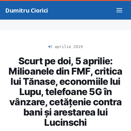
Dumitru Ciorici
5 aprilie 2019
Scurt pe doi, 5 aprilie:
Milioanele din FMF, critica
lui Tănase, economiile lui
Lupu, telefoane 5G în
vânzare, cetățenie contra
bani și arestarea lui
Lucinschi