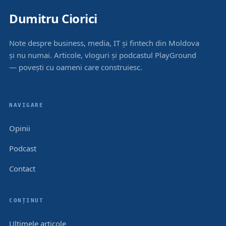
Dumitru Ciorici
Note despre business, media, IT și fintech din Moldova
și nu numai. Articole, vloguri și podcastul PlayGround
— povești cu oameni care construiesc.
NAVIGARE
Opinii
Podcast
Contact
CONȚINUT
Ultimele articole