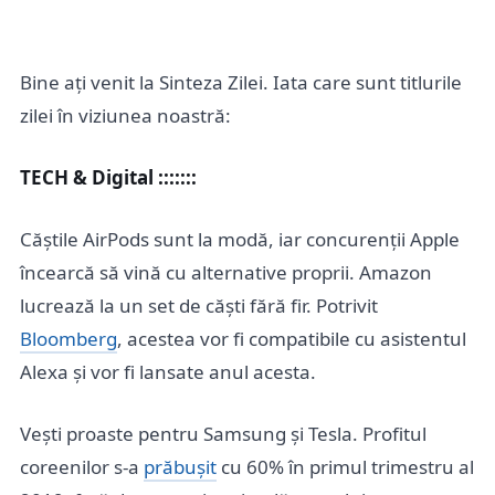
Bine ați venit la Sinteza Zilei. Iata care sunt titlurile
zilei în viziunea noastră:
TECH & Digital :::::::
Căștile AirPods sunt la modă, iar concurenții Apple
încearcă să vină cu alternative proprii. Amazon
lucrează la un set de căști fără fir. Potrivit
Bloomberg
, acestea vor fi compatibile cu asistentul
Alexa și vor fi lansate anul acesta.
Vești proaste pentru Samsung și Tesla. Profitul
coreenilor s-a
prăbușit
cu 60% în primul trimestru al