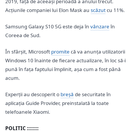
2019, față de aceeași perioadă a anului trecut.
Acțiunile companiei lui Elon Mask au
scăzut
cu 11%.
Samsung Galaxy S10 5G este deja în
vânzare
în
Coreea de Sud.
În sfârșit, Microsoft
promite
că va anunța utilizatorii
Windows 10 înainte de fiecare actualizare, în loc să-i
pună în fața faptului împlinit, așa cum a fost până
acum.
Experții au descoperit o
breșă
de securitate în
aplicația Guide Provider, preinstalată la toate
telefoanele Xiaomi.
POLITIC ::::::::