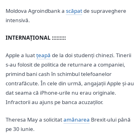
Moldova Agroindbank a
scăpat
de supraveghere
intensivă.
INTERNAȚIONAL :::::::::
Apple a luat
țeapă
de la doi studenți chinezi. Tinerii
s-au folosit de politica de returnare a companiei,
primind bani cash în schimbul telefoanelor
contrafăcute. În cele din urmă, angajații Apple și-au
dat seama că iPhone-urile nu erau originale.
Infractorii au ajuns pe banca acuzaților.
Theresa May a solicitat
amânarea
Brexit-ului până
pe 30 iunie.