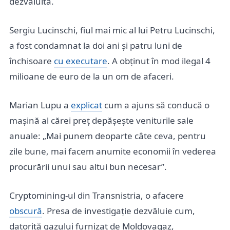
dezvăluită.
Sergiu Lucinschi, fiul mai mic al lui Petru Lucinschi,
a fost condamnat la doi ani și patru luni de
închisoare
cu executare
. A obținut în mod ilegal 4
milioane de euro de la un om de afaceri.
Marian Lupu a
explicat
cum a ajuns să conducă o
mașină al cărei preț depășește veniturile sale
anuale: „Mai punem deoparte câte ceva, pentru
zile bune, mai facem anumite economii în vederea
procurării unui sau altui bun necesar”.
Cryptomining-ul din Transnistria, o afacere
obscură
. Presa de investigație dezvăluie cum,
datorită gazului furnizat de Moldovagaz,