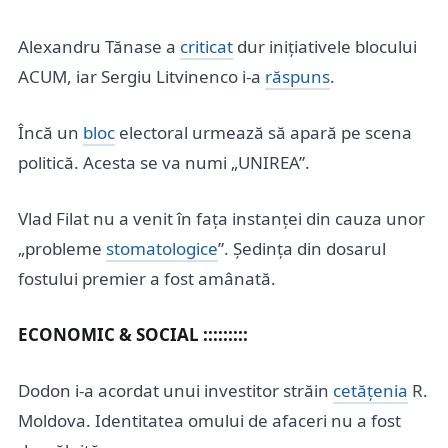
Alexandru Tănase a
criticat
dur inițiativele blocului
ACUM, iar Sergiu Litvinenco i-a
răspuns
.
Încă un
bloc
electoral urmează să apară pe scena
politică. Acesta se va numi „UNIREA”.
Vlad Filat nu a venit în fața instanței din cauza unor
„probleme
stomatologice
”. Ședința din dosarul
fostului premier a fost amânată.
ECONOMIC & SOCIAL :::::::::
Dodon i-a acordat unui investitor străin
cetățenia
R.
Moldova. Identitatea omului de afaceri nu a fost