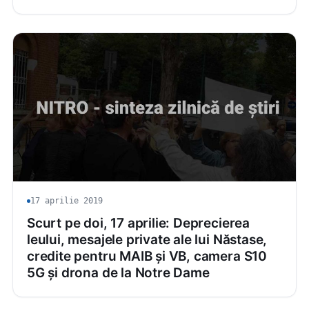
17 aprilie 2019
Scurt pe doi, 17 aprilie: Deprecierea
leului, mesajele private ale lui Năstase,
credite pentru MAIB și VB, camera S10
5G și drona de la Notre Dame