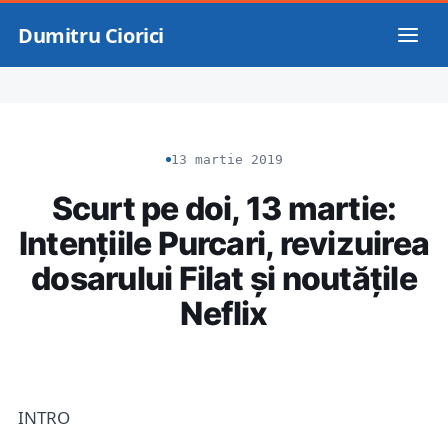
Dumitru Ciorici
13 martie 2019
Scurt pe doi, 13 martie:
Intențiile Purcari, revizuirea
dosarului Filat și noutățile
Neflix
INTRO