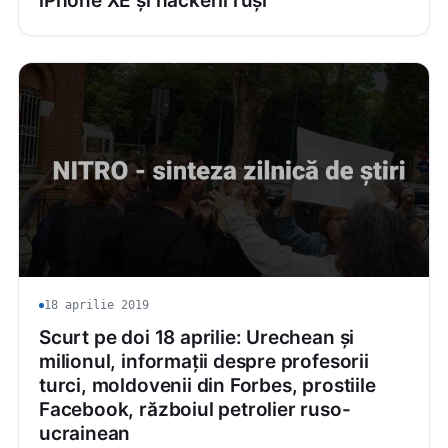
iPhone XE și hackerii ruși
18 aprilie 2019
Scurt pe doi 18 aprilie: Urechean și
milionul, informații despre profesorii
turci, moldovenii din Forbes, prostiile
Facebook, războiul petrolier ruso-
ucrainean