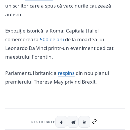
un scriitor care a spus că vaccinurile cauzează
autism.
Expoziție istorică la Roma: Capitala Italiei
comemorează
500 de ani
de la moartea lui
Leonardo Da Vinci printr-un eveniment dedicat
maestrului florentin.
Parlamentul britanic a
respins
din nou planul
premierului Theresa May privind Brexit.
DISTRIBUIE