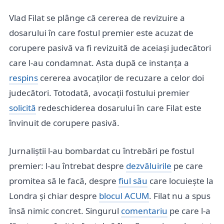
Vlad Filat se plânge că cererea de revizuire a
dosarului în care fostul premier este acuzat de
corupere pasivă va fi revizuită de aceiași judecători
care l-au condamnat. Asta după ce instanța a
respins
cererea avocaților de recuzare a celor doi
judecători. Totodată, avocații fostului premier
solicită
redeschiderea dosarului în care Filat este
învinuit de corupere pasivă.
Jurnaliștii l-au bombardat cu întrebări pe fostul
premier: l-au întrebat despre
dezvăluirile
pe care
promitea să le facă, despre
fiul său
care locuiește la
Londra și chiar despre
blocul ACUM
. Filat nu a spus
însă nimic concret. Singurul
comentariu
pe care l-a