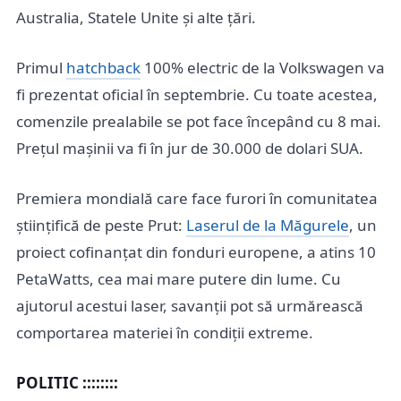
Australia, Statele Unite și alte țări.
Primul
hatchback
100% electric de la Volkswagen va
fi prezentat oficial în septembrie. Cu toate acestea,
comenzile prealabile se pot face începând cu 8 mai.
Prețul mașinii va fi în jur de 30.000 de dolari SUA.
Premiera mondială care face furori în comunitatea
științifică de peste Prut:
Laserul de la Măgurele
, un
proiect cofinanțat din fonduri europene, a atins 10
PetaWatts, cea mai mare putere din lume. Cu
ajutorul acestui laser, savanții pot să urmărească
comportarea materiei în condiții extreme.
POLITIC ::::::::