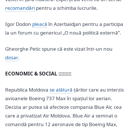
recomandări
pentru a schimba lucrurile.
Igor Dodon
pleacă
în Azerbaidjan pentru a participa
la un forum cu genericul „O nouă politică externă”.
Gheorghe Petic spune că este vizat într-un nou
dosar
.
ECONOMIC & SOCIAL :::::::::
Republica Moldova
se alătură
țărilor care au interzis
avioanele Boeing 737 Max în spațiul lor aerian.
Decizia ar putea să afecteze compania Blue Air, cea
care a privatizat Air Moldova. Blue Air a semnat o
comandă pentru 12 aeronave de tip Boeing Max,