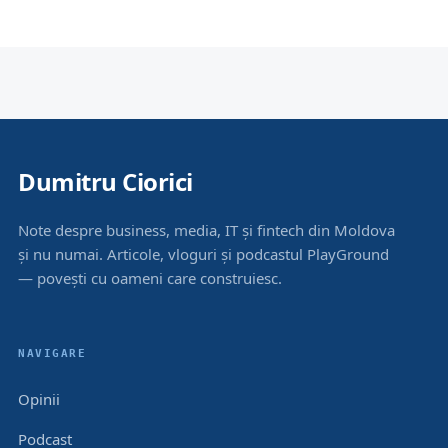
Dumitru Ciorici
Note despre business, media, IT și fintech din Moldova
și nu numai. Articole, vloguri și podcastul PlayGround
— povești cu oameni care construiesc.
NAVIGARE
Opinii
Podcast