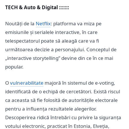
TECH & Auto & Digital :::::::
Noutăți de la
Netflix
: platforma va miza pe
emisiunile și serialele interactive, în care
telespectatorul poate să aleagă care va fi
următoarea decizie a personajului. Conceptul de
„interactive storytelling” devine din ce în ce mai
popular.
O
vulnerabilitate
majoră în sistemul de e-voting,
identificată de o echipă de cercetători. Există riscul
ca aceasta să fie folosită de autoritățile electorale
pentru a influența rezultatele alegerilor.
Descoperirea ridică întrebări cu privire la siguranța
votului electronic, practicat în Estonia, Elveția,