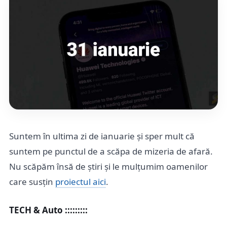
Suntem în ultima zi de ianuarie și sper mult că
suntem pe punctul de a scăpa de mizeria de afară.
Nu scăpăm însă de știri și le mulțumim oamenilor
care susțin
proiectul aici
.
TECH & Auto :::::::::