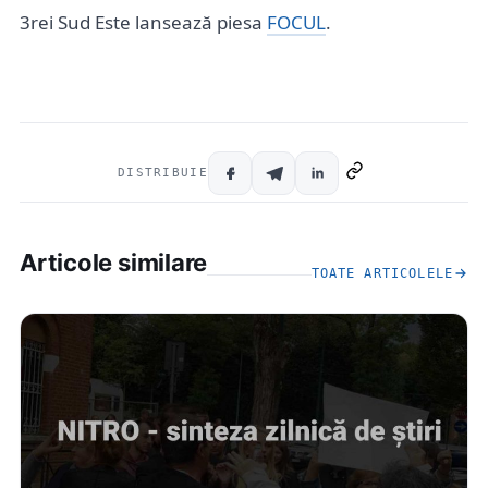
3rei Sud Este lansează piesa
FOCUL
.
DISTRIBUIE
Articole similare
TOATE ARTICOLELE