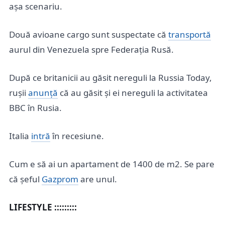
așa scenariu.
Două avioane cargo sunt suspectate că
transportă
aurul din Venezuela spre Federația Rusă.
După ce britanicii au găsit nereguli la Russia Today,
rușii
anunță
că au găsit și ei nereguli la activitatea
BBC în Rusia.
Italia
intră
în recesiune.
Cum e să ai un apartament de 1400 de m2. Se pare
că șeful
Gazprom
are unul.
LIFESTYLE :::::::::