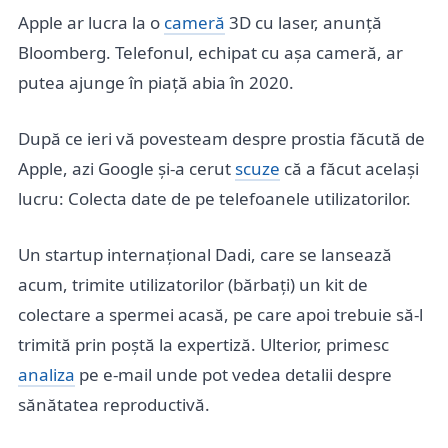
Apple ar lucra la o
cameră
3D cu laser, anunță
Bloomberg. Telefonul, echipat cu așa cameră, ar
putea ajunge în piață abia în 2020.
După ce ieri vă povesteam despre prostia făcută de
Apple, azi Google și-a cerut
scuze
că a făcut același
lucru: Colecta date de pe telefoanele utilizatorilor.
Un startup internațional Dadi, care se lansează
acum, trimite utilizatorilor (bărbați) un kit de
colectare a spermei acasă, pe care apoi trebuie să-l
trimită prin poștă la expertiză. Ulterior, primesc
analiza
pe e-mail unde pot vedea detalii despre
sănătatea reproductivă.