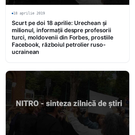
18 aprilie 2019
Scurt pe doi 18 aprilie: Urechean și
milionul, informații despre profesorii
turci, moldovenii din Forbes, prostiile
Facebook, războiul petrolier ruso-
ucrainean