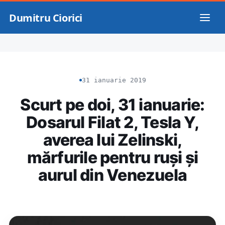
Dumitru Ciorici
31 ianuarie 2019
Scurt pe doi, 31 ianuarie:
Dosarul Filat 2, Tesla Y,
averea lui Zelinski,
mărfurile pentru ruși și
aurul din Venezuela