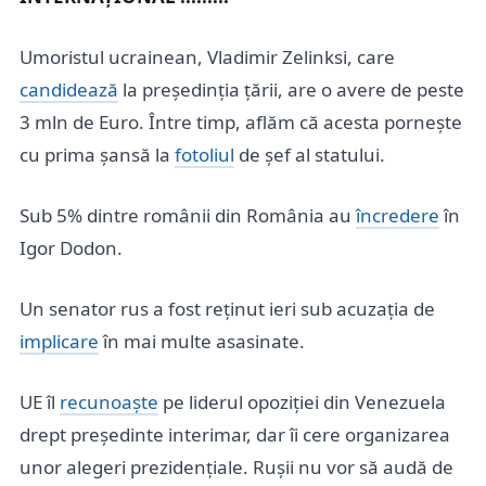
Umoristul ucrainean, Vladimir Zelinksi, care
candidează
la președinția țării, are o avere de peste
3 mln de Euro. Între timp, aflăm că acesta pornește
cu prima șansă la
fotoliul
de șef al statului.
Sub 5% dintre românii din România au
încredere
în
Igor Dodon.
Un senator rus a fost reținut ieri sub acuzația de
implicare
în mai multe asasinate.
UE îl
recunoaște
pe liderul opoziției din Venezuela
drept președinte interimar, dar îi cere organizarea
unor alegeri prezidențiale. Rușii nu vor să audă de