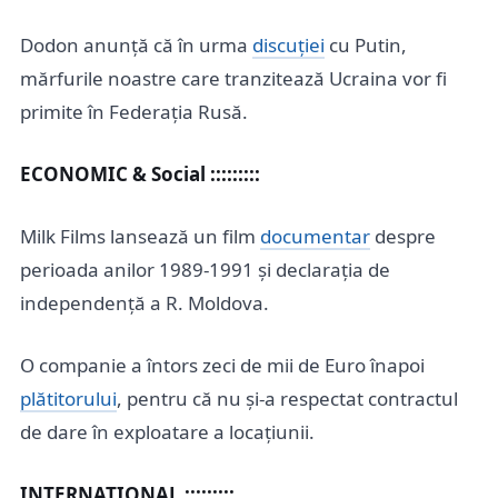
Dodon anunță că în urma
discuției
cu Putin,
mărfurile noastre care tranzitează Ucraina vor fi
primite în Federația Rusă.
ECONOMIC & Social :::::::::
Milk Films lansează un film
documentar
despre
perioada anilor 1989-1991 și declarația de
independență a R. Moldova.
O companie a întors zeci de mii de Euro înapoi
plătitorului
, pentru că nu și-a respectat contractul
de dare în exploatare a locațiunii.
INTERNAȚIONAL :::::::::