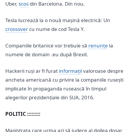
Uber,
scos
din Barcelona. Din nou.
Tesla lucrează la o nouă mașină electrică: Un
crossover
cu nume de cod Tesla Y.
Companiile britanice vor trebuie să
renunțe
la
numele de domain .eu după Brexit.
Hackerii ruși ar fi furat
informații
valoroase despre
ancheta americană cu privire la companiile rusești
implicate în propaganda rusească în timpul
alegerilor prezidențiale din SUA, 2016.
POLITIC :::::::::
Magistrata care urma azi să judece al doilea dosar