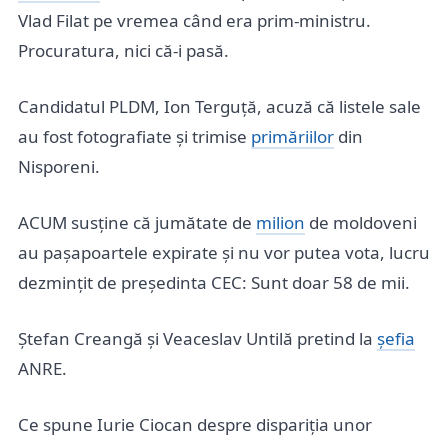
Vlad Filat pe vremea când era prim-ministru.
Procuratura, nici că-i pasă.
Candidatul PLDM, Ion Terguță, acuză că listele sale
au fost fotografiate și trimise
primăriilor
din
Nisporeni.
ACUM susține că jumătate de
milion
de moldoveni
au pașapoartele expirate și nu vor putea vota, lucru
dezmințit de președinta CEC: Sunt doar 58 de mii.
Ștefan Creangă și Veaceslav Untilă pretind la
șefia
ANRE.
Ce spune Iurie Ciocan despre dispariția unor