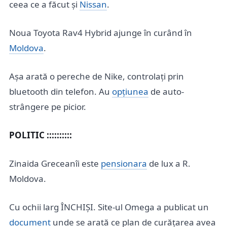
ceea ce a făcut și
Nissan
.
Noua Toyota Rav4 Hybrid ajunge în curând în
Moldova
.
Așa arată o pereche de Nike, controlați prin
bluetooth din telefon. Au
opțiunea
de auto-
strângere pe picior.
POLITIC ::::::::::
Zinaida Greceanîi este
pensionara
de lux a R.
Moldova.
Cu ochii larg ÎNCHIȘI. Site-ul Omega a publicat un
document
unde se arată ce plan de curățarea avea