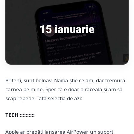
Priteni, sunt bolnav. Naiba știe ce am, dar tremură
carnea pe mine. Sper că e doar o răceală și am să
scap repede. Iată selecția de azi:
TECH ::::::::::
Apple ar pregăti lansarea AirPower, un suport