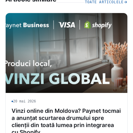
TOATE ARTICOLELE
20 mai 2026
Vinzi online din Moldova? Paynet tocmai
a anunțat scurtarea drumului spre
clienții din toată lumea prin integrarea
cu Shopify