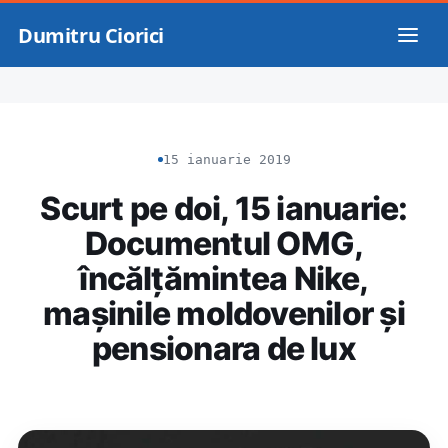
Dumitru Ciorici
15 ianuarie 2019
Scurt pe doi, 15 ianuarie:
Documentul OMG,
încălțămintea Nike,
mașinile moldovenilor și
pensionara de lux