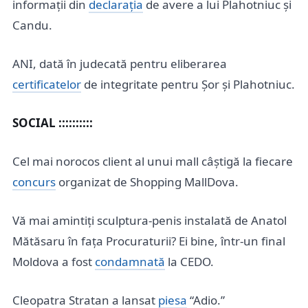
informații din
declarația
de avere a lui Plahotniuc și
Candu.
ANI, dată în judecată pentru eliberarea
certificatelor
de integritate pentru Șor și Plahotniuc.
SOCIAL ::::::::::
Cel mai norocos client al unui mall câștigă la fiecare
concurs
organizat de Shopping MallDova.
Vă mai amintiți sculptura-penis instalată de Anatol
Mătăsaru în fața Procuraturii? Ei bine, într-un final
Moldova a fost
condamnată
la CEDO.
Cleopatra Stratan a lansat
piesa
“Adio.”