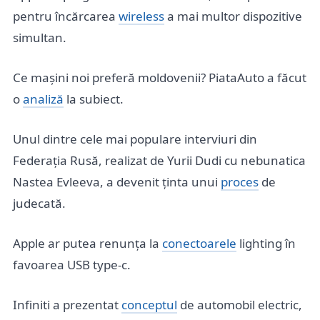
pentru încărcarea
wireless
a mai multor dispozitive
simultan.
Ce mașini noi preferă moldovenii? PiataAuto a făcut
o
analiză
la subiect.
Unul dintre cele mai populare interviuri din
Federația Rusă, realizat de Yurii Dudi cu nebunatica
Nastea Evleeva, a devenit ținta unui
proces
de
judecată.
Apple ar putea renunța la
conectoarele
lighting în
favoarea USB type-c.
Infiniti a prezentat
conceptul
de automobil electric,