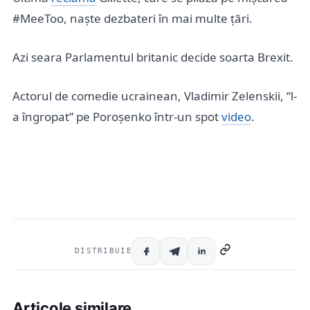
#MeeToo, naște dezbateri în mai multe țări.
Azi seara Parlamentul britanic decide soarta Brexit.
Actorul de comedie ucrainean, Vladimir Zelenskii, “l-
a îngropat” pe Poroșenko într-un spot
video
.
DISTRIBUIE
Articole similare