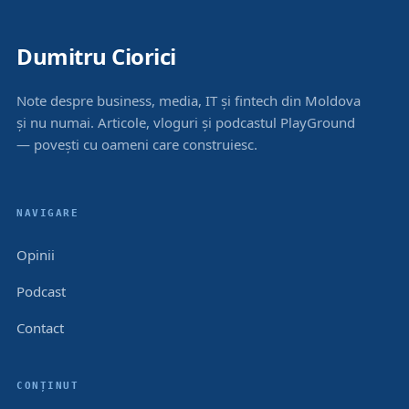
Dumitru Ciorici
Note despre business, media, IT și fintech din Moldova
și nu numai. Articole, vloguri și podcastul PlayGround
— povești cu oameni care construiesc.
NAVIGARE
Opinii
Podcast
Contact
CONȚINUT