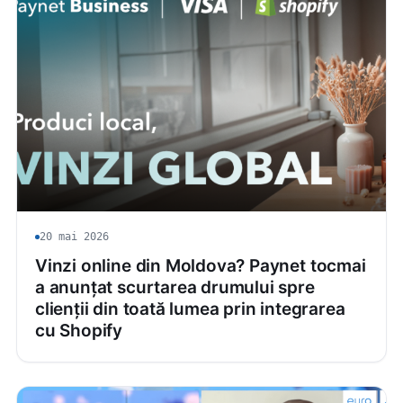
20 mai 2026
Vinzi online din Moldova? Paynet tocmai
a anunțat scurtarea drumului spre
clienții din toată lumea prin integrarea
cu Shopify