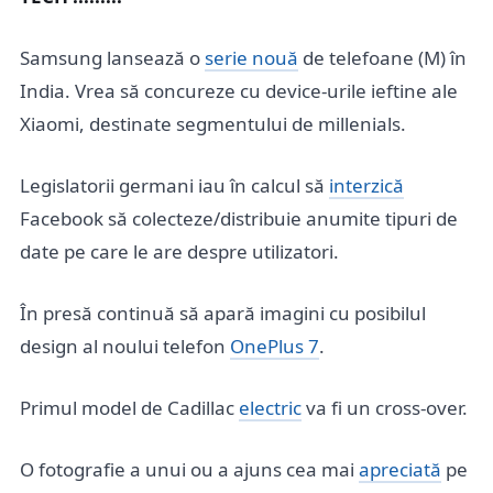
Samsung lansează o
serie nouă
de telefoane (M) în
India. Vrea să concureze cu device-urile ieftine ale
Xiaomi, destinate segmentului de millenials.
Legislatorii germani iau în calcul să
interzică
Facebook să colecteze/distribuie anumite tipuri de
date pe care le are despre utilizatori.
În presă continuă să apară imagini cu posibilul
design al noului telefon
OnePlus 7
.
Primul model de Cadillac
electric
va fi un cross-over.
O fotografie a unui ou a ajuns cea mai
apreciată
pe