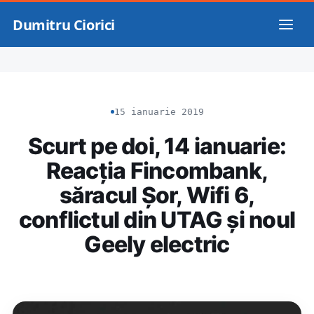
Dumitru Ciorici
15 ianuarie 2019
Scurt pe doi, 14 ianuarie:
Reacția Fincombank,
săracul Șor, Wifi 6,
conflictul din UTAG și noul
Geely electric