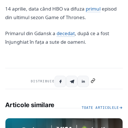
14 aprilie, data când HBO va difuza
primul
episod
din ultimul sezon Game of Thrones.
Primarul din Gdansk a
decedat
, după ce a fost
înjunghiat în fața a sute de oameni.
DISTRIBUIE
Articole similare
TOATE ARTICOLELE