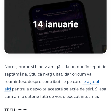
Noroc, noroc și bine v-am găsit la un nou început de
săptămână. Știu că n-ați uitat, dar oricum vă
reamintesc despre contribuțiile pe care
le aștept
aici
pentru a dezvolta această selecție de știri. Și așa
cum am o datorie față de voi, o execut întocmai:
TECH :::::::::