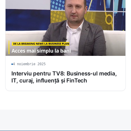
4 noiembrie 2025
Interviu pentru TV8: Business-ul media,
IT, curaj, influență și FinTech