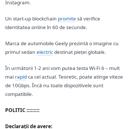
Instagram.
Un start-up blockchain
promite
să verifice
identitatea online în 60 de secunde.
Marca de automobile Geely prezintă o imagine cu
primul sedan
electric
destinat pieței globale.
În următorii 1-2 ani vom putea testa Wi-Fi 6 – mult
mai
rapid
ca cel actual. Teoretic, poate atinge viteze
de 10Gbps. Încă nu toate dispozitivele sunt
compatibile.
POLITIC :::::::::
Declarații de avere: