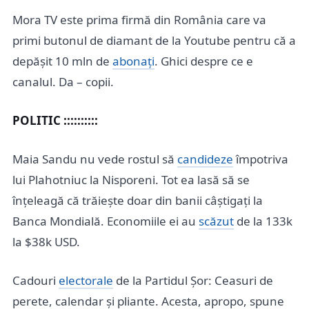
Mora TV este prima firmă din România care va
primi butonul de diamant de la Youtube pentru că a
depășit 10 mln de
abonați
. Ghici despre ce e
canalul. Da – copii.
POLITIC ::::::::::
Maia Sandu nu vede rostul să
candideze
împotriva
lui Plahotniuc la Nisporeni. Tot ea lasă să se
înțeleagă că trăiește doar din banii câștigați la
Banca Mondială. Economiile ei au
scăzut
de la 133k
la $38k USD.
Cadouri
electorale
de la Partidul Șor: Ceasuri de
perete, calendar și pliante. Acesta, apropo, spune