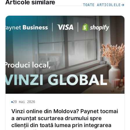
Articole similare
TOATE ARTICOLELE
20 mai 2026
Vinzi online din Moldova? Paynet tocmai
a anunțat scurtarea drumului spre
clienții din toată lumea prin integrarea