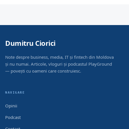
Dumitru Ciorici
Note despre business, media, IT și fintech din Moldova
și nu numai. Articole, vloguri și podcastul PlayGround
— povești cu oameni care construiesc.
NAVIGARE
Opinii
Podcast
Contact