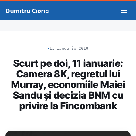
Dumitru Ciorici
11 ianuarie 2019
Scurt pe doi, 11 ianuarie:
Camera 8K, regretul lui
Murray, economiile Maiei
Sandu și decizia BNM cu
privire la Fincombank