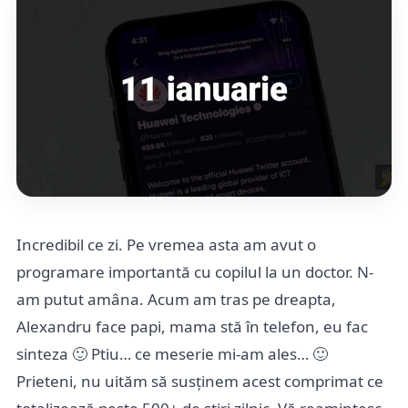
Incredibil ce zi. Pe vremea asta am avut o
programare importantă cu copilul la un doctor. N-
am putut amâna. Acum am tras pe dreapta,
Alexandru face papi, mama stă în telefon, eu fac
sinteza 🙂 Ptiu… ce meserie mi-am ales… 🙂
Prieteni, nu uităm să susținem acest comprimat ce