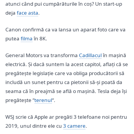
atunci când pui cumpărăturile în coș? Un start-up
deja
face asta
.
Canon confirmă ca va lansa un aparat foto care va
putea
filma
în 8K.
General Motors va transforma
Cadillacul
în mașină
electrică. Și dacă suntem la acest capitol, aflați că se
pregătește legislație care va obliga producătorii să
includă un sunet pentru ca pietonii să-și poată da
seama că în preajmă se află o mașină. Tesla deja își
pregătește “
terenul
“.
WSJ scrie că Apple ar pregăti 3 telefoane noi pentru
2019, unul dintre ele cu
3 camere
.