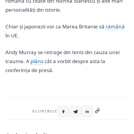
română cu citate din Nichita Stănescu și alte mari
personalități din istorie.
Chiar și japonezii vor ca Marea Britanie să
rămână
în UE.
Andy Murray se retrage din tenis din cauza unei
traume. A
plâns
cât a vorbit despre asta la
conferința de presă.
DISTRIBUIE