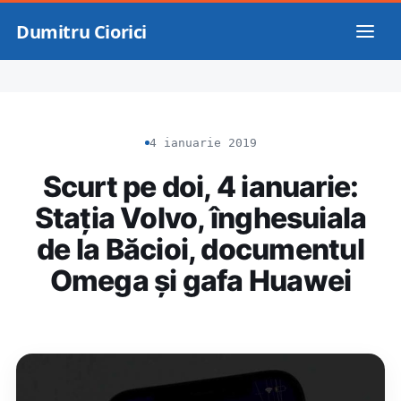
Dumitru Ciorici
4 ianuarie 2019
Scurt pe doi, 4 ianuarie:
Stația Volvo, înghesuiala
de la Băcioi, documentul
Omega și gafa Huawei