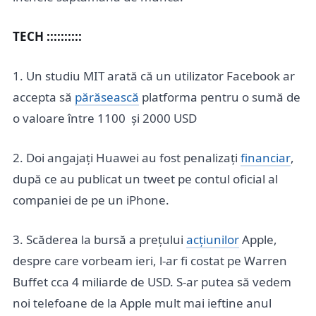
TECH ::::::::::
1. Un studiu MIT arată că un utilizator Facebook ar
accepta să
părăsească
platforma pentru o sumă de
o valoare între 1100 și 2000 USD
2. Doi angajați Huawei au fost penalizați
financiar
,
după ce au publicat un tweet pe contul oficial al
companiei de pe un iPhone.
3. Scăderea la bursă a prețului
acțiunilor
Apple,
despre care vorbeam ieri, l-ar fi costat pe Warren
Buffet cca 4 miliarde de USD. S-ar putea să vedem
noi telefoane de la Apple mult mai ieftine anul