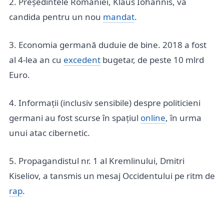
2. Președintele României, Klaus Iohannis, va
candida pentru un nou
mandat
.
3. Economia germană duduie de bine. 2018 a fost
al 4-lea an cu
excedent
bugetar, de peste 10 mlrd
Euro.
4. Informații (inclusiv sensibile) despre politicieni
germani au fost scurse în spațiul
online
, în urma
unui atac cibernetic.
5. Propagandistul nr. 1 al Kremlinului, Dmitri
Kiseliov, a tansmis un mesaj Occidentului pe ritm de
rap
.