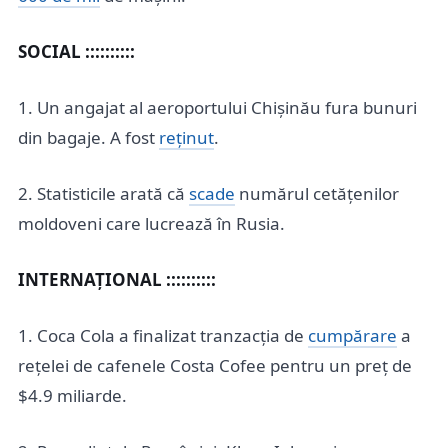
SOCIAL ::::::::::
1. Un angajat al aeroportului Chișinău fura bunuri
din bagaje. A fost
reținut
.
2. Statisticile arată că
scade
numărul cetățenilor
moldoveni care lucrează în Rusia.
INTERNAȚIONAL ::::::::::
1. Coca Cola a finalizat tranzacția de
cumpărare
a
rețelei de cafenele Costa Cofee pentru un preț de
$4.9 miliarde.