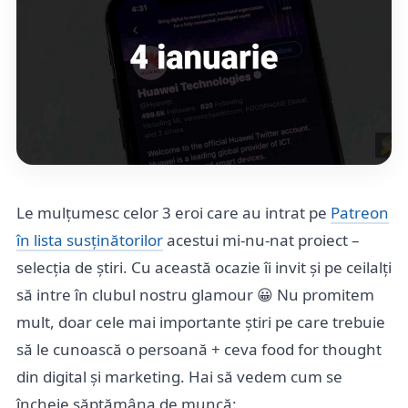
Le mulțumesc celor 3 eroi care au intrat pe
Patreon
în lista susținătorilor
acestui mi-nu-nat proiect –
selecția de știri. Cu această ocazie îi invit și pe ceilalți
să intre în clubul nostru glamour 😀 Nu promitem
mult, doar cele mai importante știri pe care trebuie
să le cunoască o persoană + ceva food for thought
din digital și marketing. Hai să vedem cum se
încheie săptămâna de muncă: