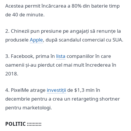
Acestea permit încărcarea a 80% din baterie timp
de 40 de minute.
2. Chinezii pun presiune pe angajați să renunțe la
produsele
Apple
, după scandalul comercial cu SUA.
3. Facebook, prima în
lista
companiilor în care
oamenii și-au pierdut cel mai mult încrederea în
2018.
4. PixelMe atrage
investiții
de $1,3 mln în
decembrie pentru a crea un retargeting shortner
pentru marketologi.
POLITIC ::::::::::