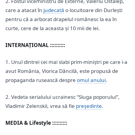
2. Fostul viceministru de Externe, Valeriu Ostalep,
care a atacat în
judecată
o locuitoare din Durlești
pentru că a arborat drapelul românesc la ea în
curte, cere de la aceasta și 10 mii de lei.
INTERNAȚIONAL ::::::::::
1. Unul dintrei cei mai slabi prim-miniștri pe care i-a
avut România, Viorica Dăncilă, este propusă de
propaganda rusească despre
omul anului
.
2. Vedeta serialului ucrainesc “Sluga poporului”,
Vladimir Zelenskii, vrea să fie
președinte
.
MEDIA & Lifestyle ::::::::::