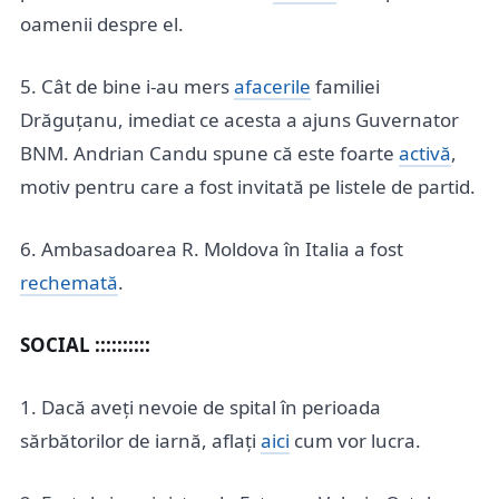
oamenii despre el.
5. Cât de bine i-au mers
afacerile
familiei
Drăguțanu, imediat ce acesta a ajuns Guvernator
BNM. Andrian Candu spune că este foarte
activă
,
motiv pentru care a fost invitată pe listele de partid.
6. Ambasadoarea R. Moldova în Italia a fost
rechemată
.
SOCIAL ::::::::::
1. Dacă aveți nevoie de spital în perioada
sărbătorilor de iarnă, aflați
aici
cum vor lucra.