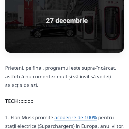
Prieteni, pe final, programul este supra-încărcat,
astfel că nu comentez mult și vă invit să vedeți
selecția de azi.
TECH ::::::::::
1. Elon Musk promite
acoperire de 100%
pentru
stații electrice (Suparchargers) în Europa, anul viitor.