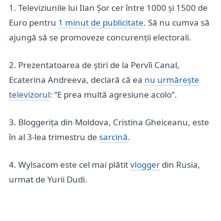
1. Televiziunile lui Ilan Șor cer între 1000 și 1500 de
Euro pentru
1 minut de publicitate
. Să nu cumva să
ajungă să se promoveze concurenții electorali.
2. Prezentatoarea de știri de la Pervîi Canal,
Ecaterina Andreeva, declară că ea
nu urmărește
televizorul
: “E prea multă agresiune acolo”.
3. Bloggerița din Moldova, Cristina Gheiceanu, este
în al 3-lea trimestru de
sarcină
.
4. Wylsacom este cel mai plătit
vlogger
din Rusia,
urmat de Yurii Dudi.