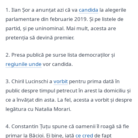
1. Ilan Șor a anunțat azi că va
candida
la alegerile
parlamentare din februarie 2019. Și pe listele de
partid, și pe uninominal. Mai mult, acesta are
pretenția să devină premier.
2. Presa publică pe surse lista democraților și
regiunile unde
vor candida.
3. Chiril Lucinschi a
vorbit
pentru prima dată în
public despre timpul petrecut în arest la domiciliu și
ce a învățat din asta. La fel, acesta a vorbit și despre
legătura cu Natalia Morari.
4. Constantin Țuțu spune că oamenii îl roagă să fie
primar la Băcioi. Ei bine, iată
ce cred
de fapt