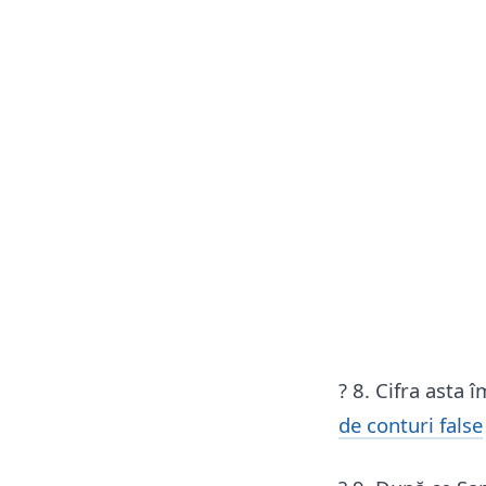
? 8. Cifra asta 
de conturi false