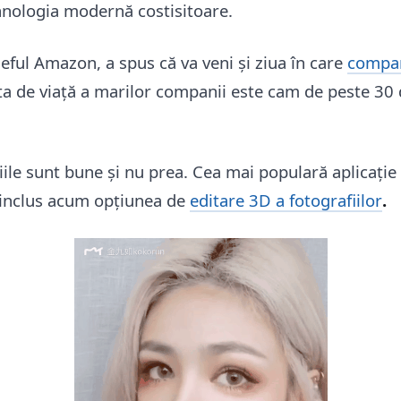
ehnologia modernă costisitoare.
 șeful Amazon, a spus că va veni și ziua în care
compan
a de viață a marilor companii este cam de peste 30 
giile sunt bune și nu prea. Cea mai populară aplicație 
 inclus acum opțiunea de
editare 3D a fotografiilor
.