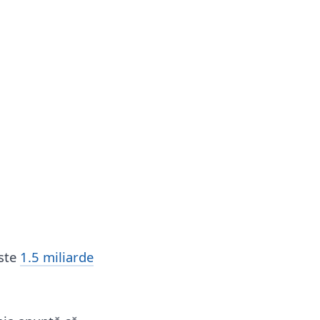
este
1.5 miliarde