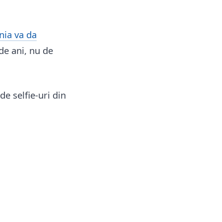
ia va da
de ani, nu de
de selfie-uri din