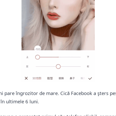
îmi pare îngrozitor de mare. Cică Facebook a şters p
în ultimele 6 luni.