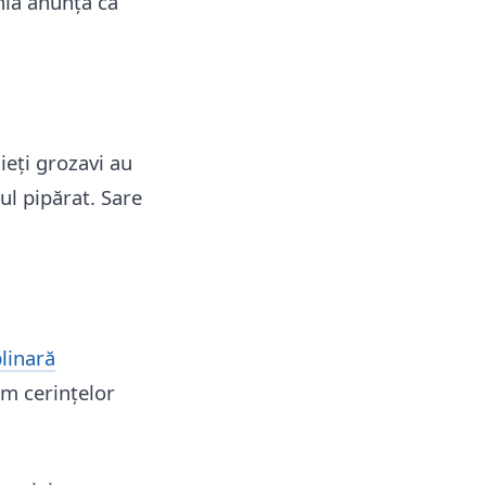
nia anunță că
ieți grozavi au
ul pipărat. Sare
plinară
rm cerințelor