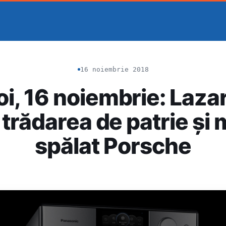
16 noiembrie 2018
i, 16 noiembrie: Lazar
, trădarea de patrie și
spălat Porsche