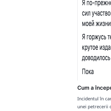
Cum a începu
Incidentul în ca
unei petrecerii 