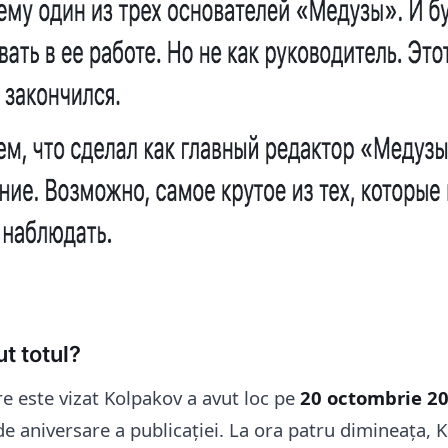
t totul?
re este vizat Kolpakov a avut loc pe
20 octombrie 2
de aniversare a publicației. La ora patru dimineața, 