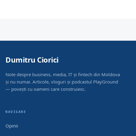
Dumitru Ciorici
Note despre business, media, IT și fintech din Moldova
și nu numai. Articole, vloguri și podcastul PlayGround
— povești cu oameni care construiesc.
NAVIGARE
Opinii