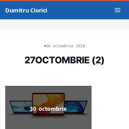
Dumitru Ciorici
30 octombrie 2018
27OCTOMBRIE (2)