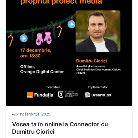
26 noiembrie 2025
Vocea ta în online la Connector cu
Dumitru Ciorici