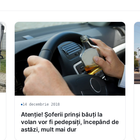
14 decembrie 2018
Atenție! Șoferii prinși băuți la
volan vor fi pedepsiți, începând de
astăzi, mult mai dur