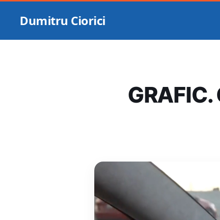
Dumitru Ciorici
GRAFIC. 