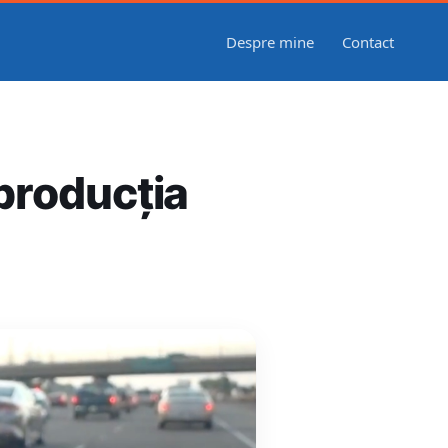
Despre mine
Contact
producția