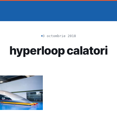
3 octombrie 2018
hyperloop calatori