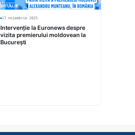
17 noiembrie 2025
Intervenție la Euronews despre
vizita premierului moldovean la
București