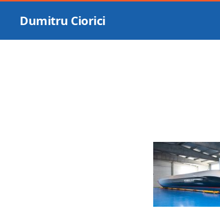
Dumitru Ciorici