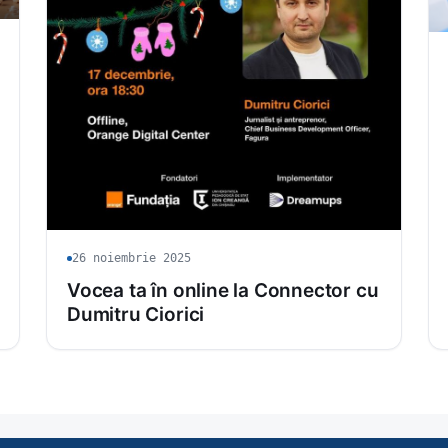
26 noiembrie 2025
Vocea ta în online la Connector cu
Dumitru Ciorici