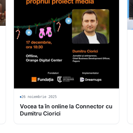
26 noiembrie 2025
Vocea ta în online la Connector cu
Dumitru Ciorici