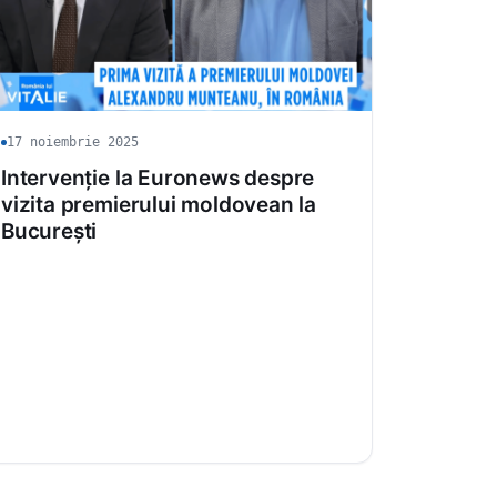
17 noiembrie 2025
Intervenție la Euronews despre
vizita premierului moldovean la
București