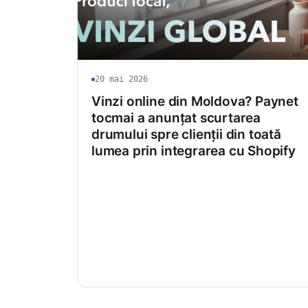
20 mai 2026
Vinzi online din Moldova? Paynet
tocmai a anunțat scurtarea
drumului spre clienții din toată
lumea prin integrarea cu Shopify