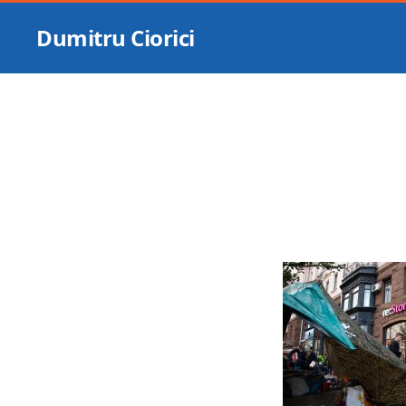
Dumitru Ciorici