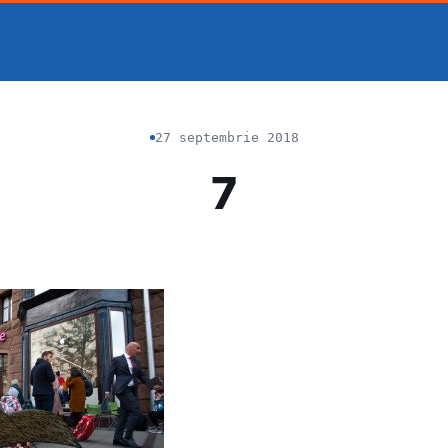
27 septembrie 2018
7