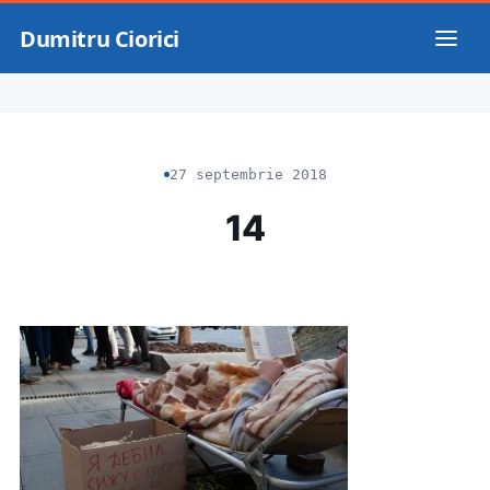
Dumitru Ciorici
27 septembrie 2018
14