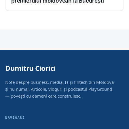
premierului moldovean la București
Dumitru Ciorici
Note despre business, media, IT și fintech din Moldova
și nu numai. Articole, vloguri și podcastul PlayGround
— povești cu oameni care construiesc.
NAVIGARE