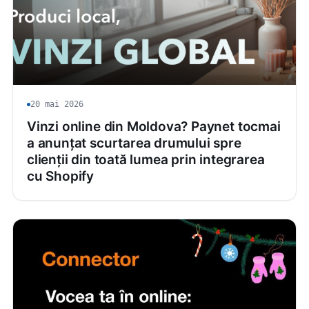
20 mai 2026
Vinzi online din Moldova? Paynet tocmai
a anunțat scurtarea drumului spre
clienții din toată lumea prin integrarea
cu Shopify