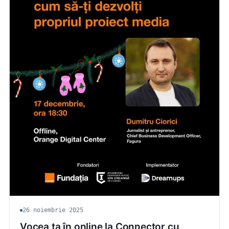
26 noiembrie 2025
Vocea ta în online la Connector cu