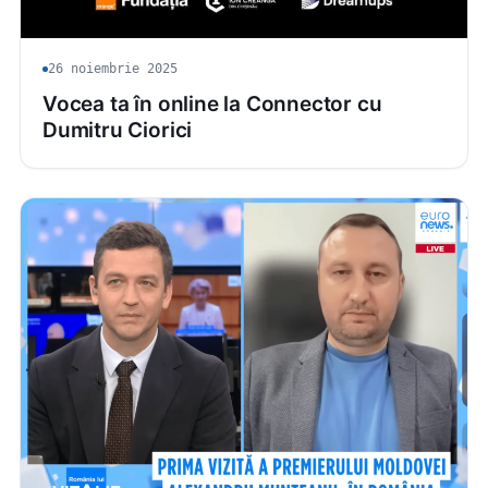
26 noiembrie 2025
Vocea ta în online la Connector cu
Dumitru Ciorici