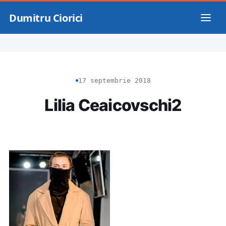
Dumitru Ciorici
17 septembrie 2018
Lilia Ceaicovschi2