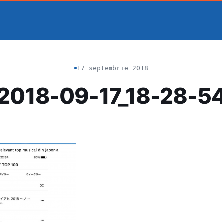
17 septembrie 2018
2018-09-17_18-28-5