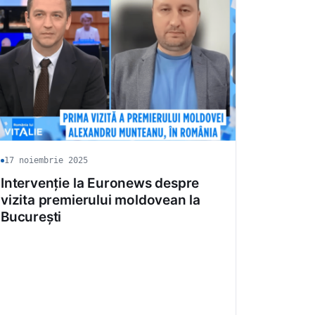
17 noiembrie 2025
Intervenție la Euronews despre
vizita premierului moldovean la
București