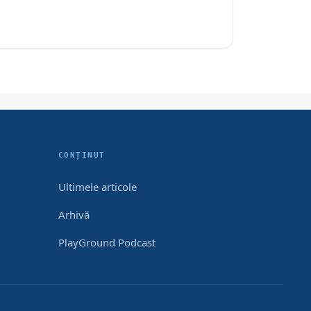
CONȚINUT
Ultimele articole
Arhivă
PlayGround Podcast