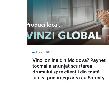
20 mai 2026
Vinzi online din Moldova? Paynet
tocmai a anunțat scurtarea
drumului spre clienții din toată
lumea prin integrarea cu Shopify