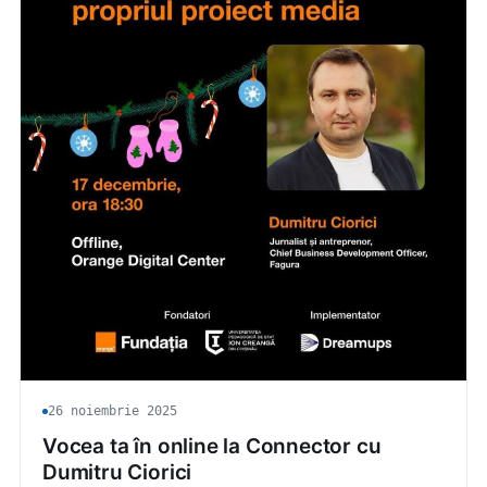
26 noiembrie 2025
Vocea ta în online la Connector cu
Dumitru Ciorici