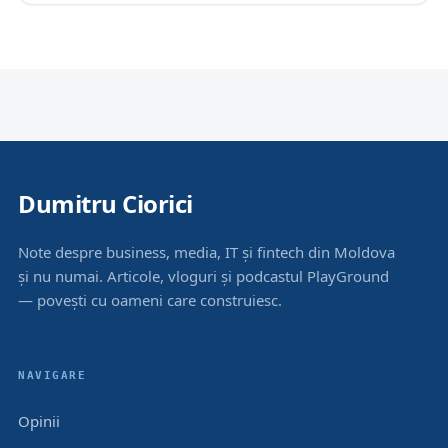
Dumitru Ciorici
Note despre business, media, IT și fintech din Moldova
și nu numai. Articole, vloguri și podcastul PlayGround
— povești cu oameni care construiesc.
NAVIGARE
Opinii