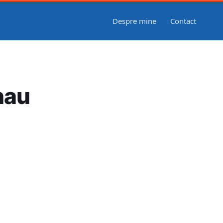
Despre mine
Contact
nau