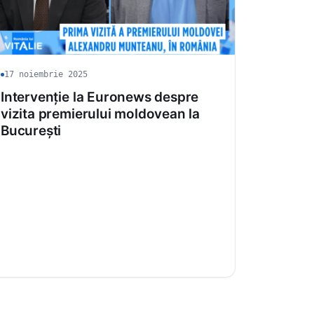
17 noiembrie 2025
Intervenție la Euronews despre
vizita premierului moldovean la
București