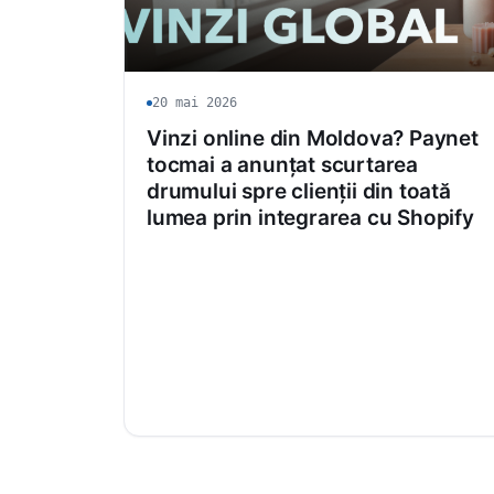
20 mai 2026
Vinzi online din Moldova? Paynet
tocmai a anunțat scurtarea
drumului spre clienții din toată
lumea prin integrarea cu Shopify