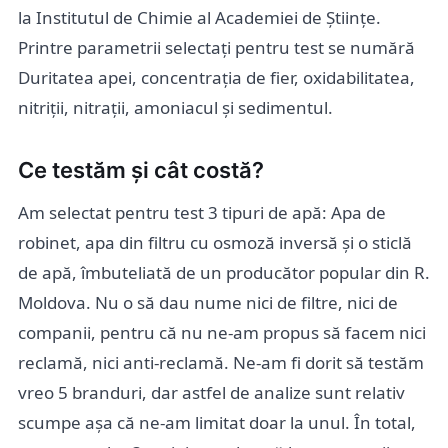
la Institutul de Chimie al Academiei de Științe.
Printre parametrii selectați pentru test se numără
Duritatea apei, concentrația de fier, oxidabilitatea,
nitriții, nitrații, amoniacul și sedimentul.
Ce testăm și cât costă?
Am selectat pentru test 3 tipuri de apă: Apa de
robinet, apa din filtru cu osmoză inversă și o sticlă
de apă, îmbuteliată de un producător popular din R.
Moldova. Nu o să dau nume nici de filtre, nici de
companii, pentru că nu ne-am propus să facem nici
reclamă, nici anti-reclamă. Ne-am fi dorit să testăm
vreo 5 branduri, dar astfel de analize sunt relativ
scumpe așa că ne-am limitat doar la unul. În total,