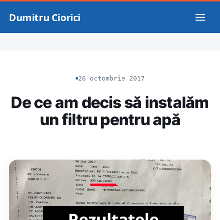
Dumitru Ciorici
26 octombrie 2017
De ce am decis să instalăm
un filtru pentru apă