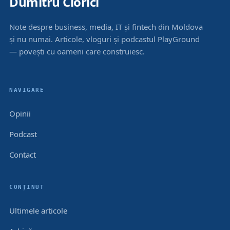
Dumitru Ciorici
Note despre business, media, IT și fintech din Moldova
și nu numai. Articole, vloguri și podcastul PlayGround
— povești cu oameni care construiesc.
NAVIGARE
Opinii
Podcast
Contact
CONȚINUT
Ultimele articole