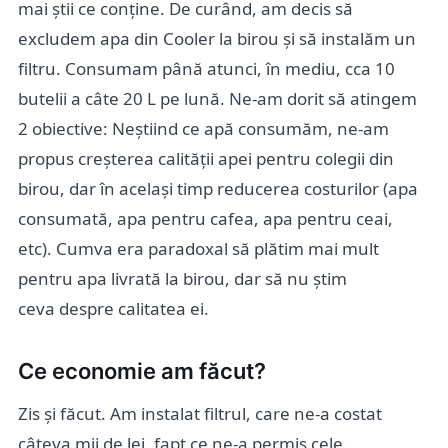
mai știi ce conține. De curând, am decis să
excludem apa din Cooler la birou și să instalăm un
filtru. Consumam până atunci, în mediu, cca 10
butelii a câte 20 L pe lună. Ne-am dorit să atingem
2 obiective: Neștiind ce apă consumăm, ne-am
propus creșterea calității apei pentru colegii din
birou, dar în același timp reducerea costurilor (apa
consumată, apa pentru cafea, apa pentru ceai,
etc). Cumva era paradoxal să plătim mai mult
pentru apa livrată la birou, dar să nu știm
ceva despre calitatea ei.
Ce economie am făcut?
Zis și făcut. Am instalat filtrul, care ne-a costat
câteva mii de lei, fapt ce ne-a permis cele