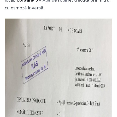
cu osmoză inversă.