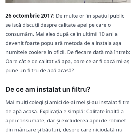
26 octombrie 2017:
De multe ori în spațiul public
se iscă discuții despre calitate apei pe care o
consumăm. Mai ales după ce în ultimii 10 ani a
devenit foarte populară metoda de a instala așa
numitele coolere în oficii. De fiecare dată mă întreb:
Oare cât e de calitativă apa, oare ce-ar fi dacă mi-aș
pune un filtru de apă acasă?
De ce am instalat un filtru?
Mai mulți colegi și amici de-ai mei și-au instalat filtre
de apă acasă. Explicația e simplă: Calitate înaltă a
apei consumate, dar și excluderea apei de robinet
din mâncare și băuturi, despre care niciodată nu