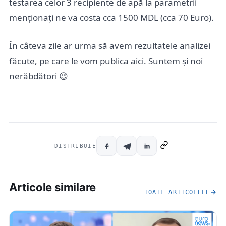
testarea celor 3 recipiente de apă la parametrii
menționați ne va costa cca 1500 MDL (cca 70 Euro).
În câteva zile ar urma să avem rezultatele analizei
făcute, pe care le vom publica aici. Suntem și noi
nerăbdători 😉
DISTRIBUIE
Articole similare
TOATE ARTICOLELE