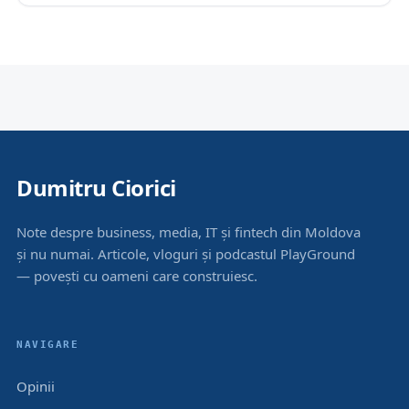
Dumitru Ciorici
Note despre business, media, IT și fintech din Moldova
și nu numai. Articole, vloguri și podcastul PlayGround
— povești cu oameni care construiesc.
NAVIGARE
Opinii