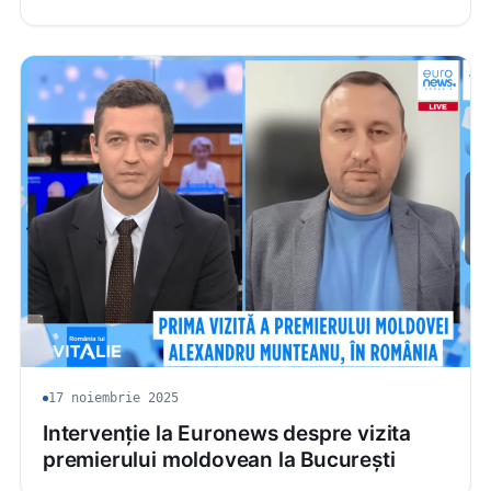
17 noiembrie 2025
Intervenție la Euronews despre vizita
premierului moldovean la București