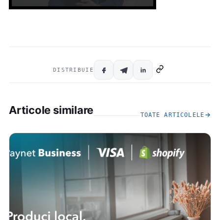
DISTRIBUIE
Articole similare
TOATE ARTICOLELE