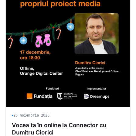
26 noiembrie 2025
Vocea ta în online la Connector cu
Dumitru Ciorici