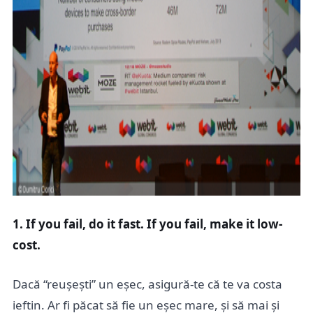
1. If you fail, do it fast. If you fail, make it low-
cost.
Dacă “reușești” un eșec, asigură-te că te va costa
ieftin. Ar fi păcat să fie un eșec mare, și să mai și