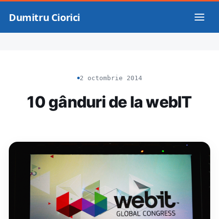
Dumitru Ciorici
2 octombrie 2014
10 gânduri de la webIT