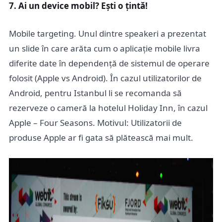
7. Ai un device mobil? Ești o țintă!
Mobile targeting. Unul dintre speakeri a prezentat
un slide în care arăta cum o aplicație mobile livra
diferite date în dependență de sistemul de operare
folosit (Apple vs Android). În cazul utilizatorilor de
Android, pentru Istanbul li se recomanda să
rezerveze o cameră la hotelul Holiday Inn, în cazul
Apple – Four Seasons. Motivul: Utilizatorii de
produse Apple ar fi gata să plătească mai mult.