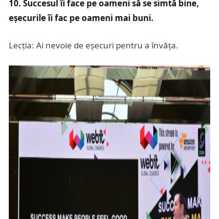
10. Succesul îi face pe oameni să se simtă bine,
eșecurile îi fac pe oameni mai buni.
Lecția: Ai nevoie de eșecuri pentru a învăța.