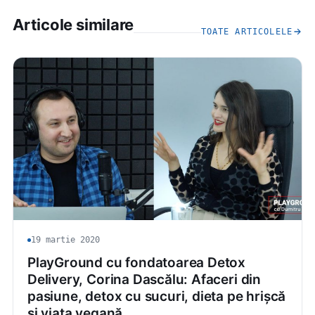
Articole similare
TOATE ARTICOLELE
19 martie 2020
PlayGround cu fondatoarea Detox
Delivery, Corina Dascălu: Afaceri din
pasiune, detox cu sucuri, dieta pe hrișcă
și viața vegană