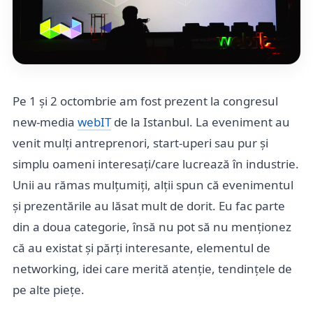
Pe 1 și 2 octombrie am fost prezent la congresul
new-media
webIT
de la Istanbul. La eveniment au
venit mulți antreprenori, start-uperi sau pur și
simplu oameni interesați/care lucrează în industrie.
Unii au rămas mulțumiți, alții spun că evenimentul
și prezentările au lăsat mult de dorit. Eu fac parte
din a doua categorie, însă nu pot să nu menționez
că au existat și părți interesante, elementul de
networking, idei care merită atenție, tendințele de
pe alte piețe.