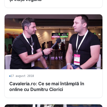
17 august 2018
Cavaleria.ro: Ce se mai întâmplă în
online cu Dumitru Ciorici