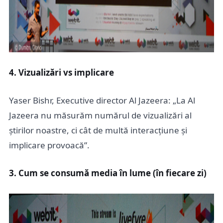
4. Vizualizări vs implicare
Yaser Bishr, Executive director Al Jazeera: „La Al
Jazeera nu măsurăm numărul de vizualizări al
știrilor noastre, ci cât de multă interacțiune și
implicare provoacă”.
3. Cum se consumă media în lume (în fiecare zi)