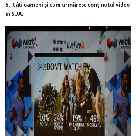
5.
Câți oameni și cum urmăresc conținutul video
în SUA.