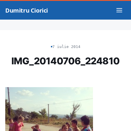
Dumitru Ciorici
7 iulie 2014
IMG_20140706_224810