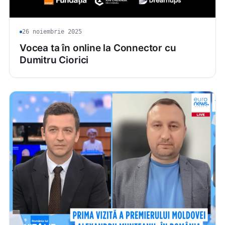
26 noiembrie 2025
Vocea ta în online la Connector cu
Dumitru Ciorici