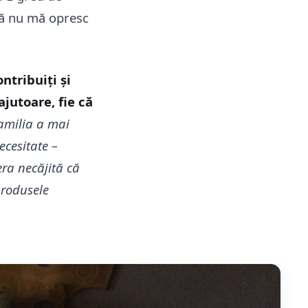
 să nu mă opresc
ntribuiți și
ajutoare, fie că
amilia a mai
ecesitate –
era necăjită că
produsele