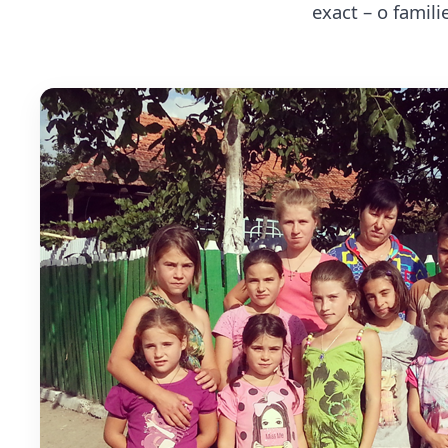
exact – o famili