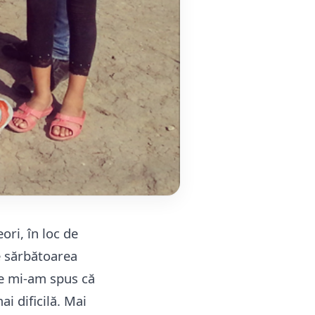
ori, în loc de
e sărbătoarea
re mi-am spus că
ai dificilă. Mai