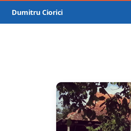
Dumitru Ciorici