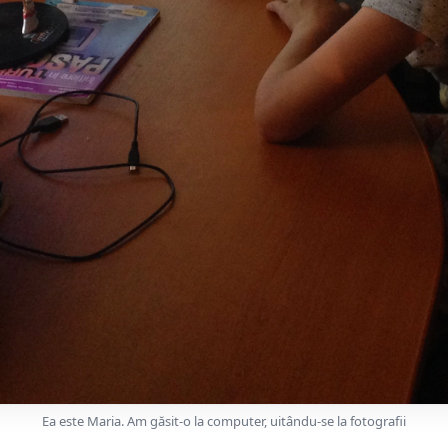
Ea este Maria. Am găsit-o la computer, uitându-se la fotografii