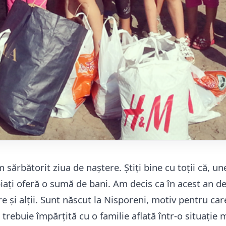
sărbătorit ziua de naștere. Știți bine cu toții că, une
iați oferă o sumă de bani. Am decis ca în acest an d
e și alții. Sunt născut la Nisporeni, motiv pentru ca
trebuie împărțită cu o familie aflată într-o situație m