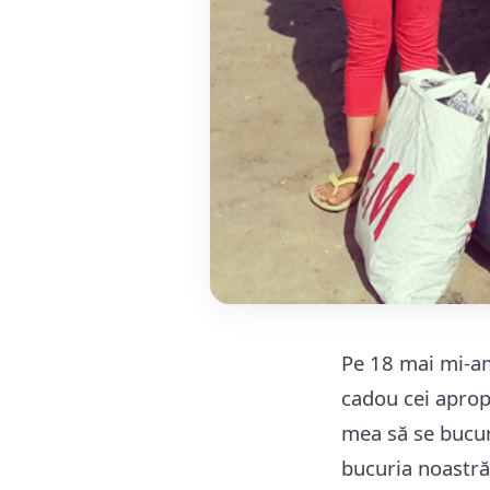
Pe 18 mai mi-am 
cadou cei aprop
mea să se bucur
bucuria noastră 