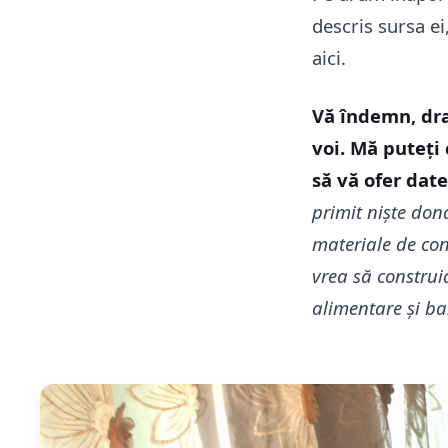
descris sursa ei
aici.
Vă îndemn, drag
voi. Mă puteți
să vă ofer date
primit niște don
materiale de con
vrea să construi
alimentare și ban