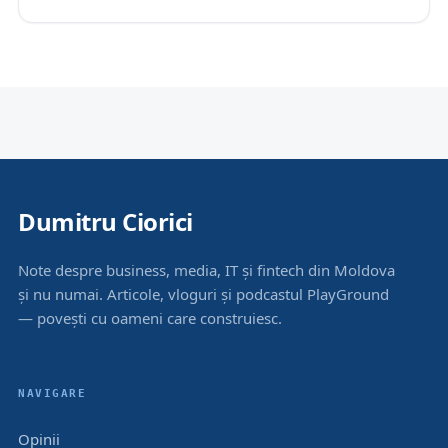
Dumitru Ciorici
Note despre business, media, IT și fintech din Moldova
și nu numai. Articole, vloguri și podcastul PlayGround
— povești cu oameni care construiesc.
NAVIGARE
Opinii