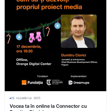
26 noiembrie 2025
Vocea ta în online la Connector cu