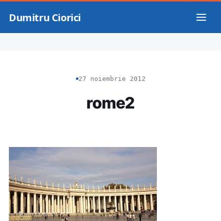
Dumitru Ciorici
27 noiembrie 2012
rome2