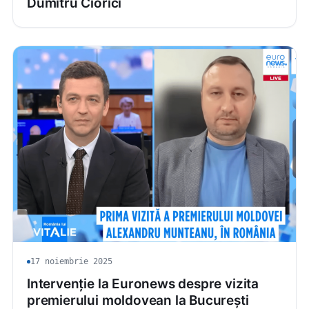
Dumitru Ciorici
17 noiembrie 2025
Intervenție la Euronews despre vizita
premierului moldovean la București