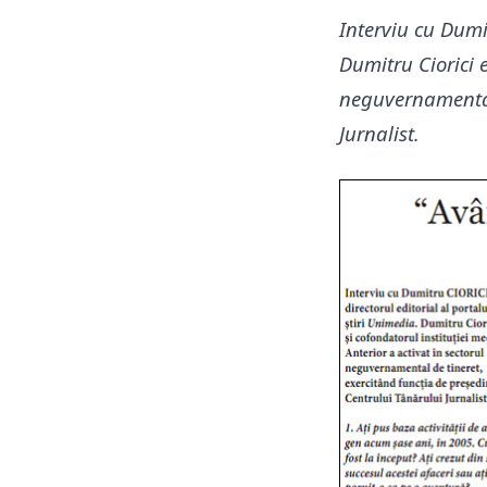
Interviu cu Dumi
Dumitru Ciorici e
neguvernamental 
Jurnalist.