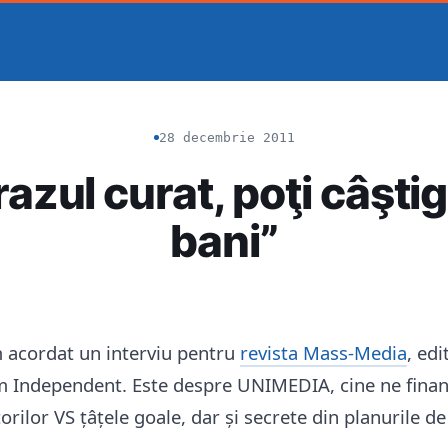
28 decembrie 2011
azul curat, poţi câştig
bani”
 acordat un interviu pentru
revista Mass-Media
, ed
m Independent. Este despre UNIMEDIA, cine ne finan
torilor VS țâțele goale, dar și secrete din planurile de 