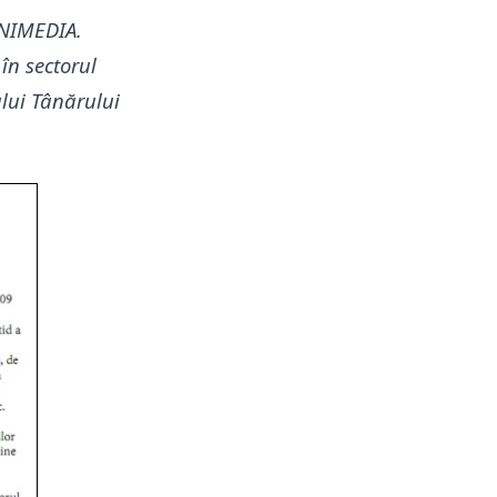
 UNIMEDIA.
 în sectorul
lui Tânărului