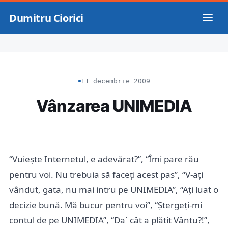
Dumitru Ciorici
11 decembrie 2009
Vânzarea UNIMEDIA
“Vuiește Internetul, e adevărat?”, “Îmi pare rău
pentru voi. Nu trebuia să faceți acest pas”, “V-ați
vândut, gata, nu mai intru pe UNIMEDIA”, “Ați luat o
decizie bună. Mă bucur pentru voi”, “Ștergeți-mi
contul de pe UNIMEDIA”, “Da` cât a plătit Vântu?!”,