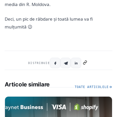
media din R. Moldova.
Deci, un pic de răbdare și toată lumea va fi
mulțumită 😉
DISTRIBUIE
Articole similare
TOATE ARTICOLELE