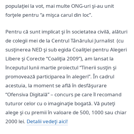
populaţiei la vot, mai multe ONG-uri şi-au unit
forţele pentru “a mişca carul din loc”.
Pentru că sunt implicat şi în societatea civilă, alături
de colegii mei de la Centrul Tânărului Jurnalist (cu
susţinerea NED şi sub egida Coaliţiei pentru Alegeri
Libere şi Corecte “Coaliţia 2009”), am lansat la
începutul lunii martie proiectul “Tinerii susţin şi
promovează participarea în alegeri”. În cadrul
acestuia, la moment se află în desfăşurare
“Ofensiva Digitală” – concurs pe care îl recomand
tuturor celor cu o imaginaţie bogată. Vă puteţi
alege şi cu premii în valoare de 500, 1000 sau chiar
2000 lei.
Detalii vedeţi aici!