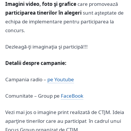
Imagini video, foto şi grafice
care promovează
participarea tinerilor în alegeri
sunt aşteptate de
echipa de implementare pentru participarea la
concurs.
Dezleagă-ţi imaginaţia şi participă!!!
Detalii despre campanie:
Campania radio –
pe Youtube
Comunitate – Group pe
FaceBook
Vezi mai jos o imagine print realizată de CTJM. Ideia
aparţine tinerilor care au participat în cadrul unui
Focus Group organizat de CTJM.