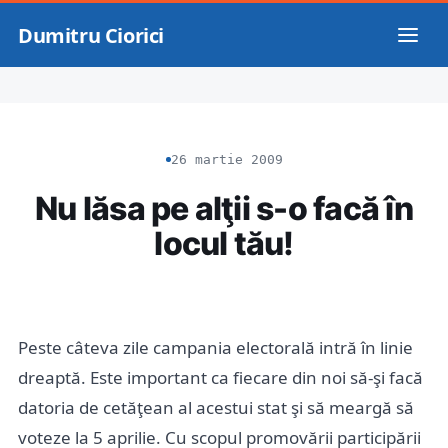
Dumitru Ciorici
26 martie 2009
Nu lăsa pe alţii s-o facă în
locul tău!
Peste câteva zile campania electorală intră în linie
dreaptă. Este important ca fiecare din noi să-şi facă
datoria de cetăţean al acestui stat şi să meargă să
voteze la 5 aprilie. Cu scopul promovării participării