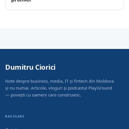
Dumitru Ciorici
Note despre business, media, IT și fintech din Moldova
și nu numai. Articole, vloguri și podcastul PlayGround
— povești cu oameni care construiesc.
NAVIGARE