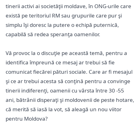
tinerii activi ai societăţii moldave, în ONG-urile care
există pe teritoriul RM sau grupurile care pur şi
simplu îşi doresc la putere o echipă puternică,
capabilă să redea speranţa oamenilor.
Vă provoc la o discuţie pe această temă, pentru a
identifica împreună ce mesaj ar trebui să fie
comunicat fiecărei pături sociale. Care ar fi mesajul
şi ce ar trebui acesta să conţină pentru a convinge
tinerii indiferenţi, oamenii cu vârsta între 30 -55
ani, bătrânii disperaţi şi moldovenii de peste hotare,
că merită să iasă la vot, să aleagă un nou viitor
pentru Moldova?