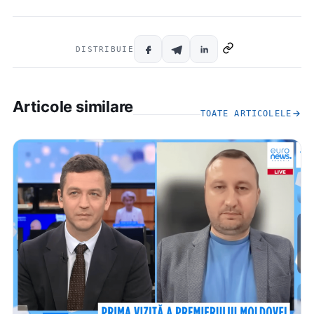
DISTRIBUIE
Articole similare
TOATE ARTICOLELE