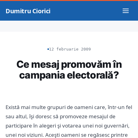
Dumitru Ciorici
12 februarie 2009
Ce mesaj promovăm în
campania electorală?
Există mai multe grupuri de oameni care, într-un fel
sau altul, îşi doresc să promoveze mesajul de
participare în alegeri şi votarea unei noi guvernări,
unei noi viziuni. Aceşti oameni se regăsesc printre