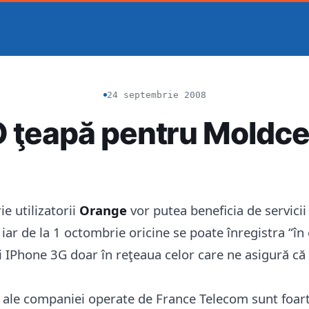
24 septembrie 2008
 ţeapă pentru Moldce
e utilizatorii
Orange
vor putea beneficia de servici
 iar de la 1 octombrie oricine se poate înregistra “în
 IPhone 3G doar în reţeaua celor care ne asigură că
i ale companiei operate de France Telecom sunt foar