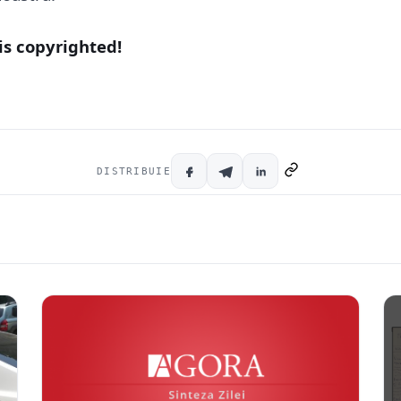
is copyrighted!
DISTRIBUIE