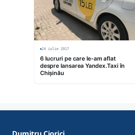
24 iulie 2017
6 lucruri pe care le-am aflat
despre lansarea Yandex.Taxi în
Chișinău
Dumitru Ciorici