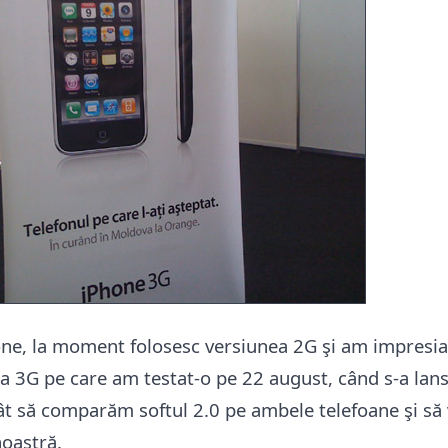
ne, la moment folosesc versiunea 2G şi am impresia
ea 3G pe care am testat-o pe 22 august, când s-a lan
t să comparăm softul 2.0 pe ambele telefoane şi să
noastră.