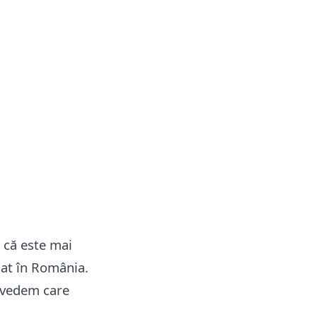
 că este mai
sat în România.
 vedem care