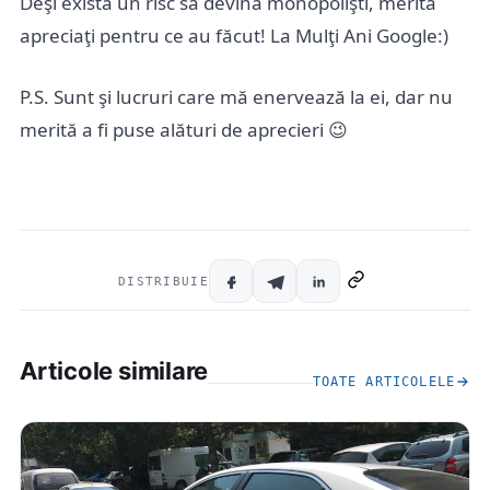
Deşi există un risc să devină monopolişti, merită
apreciaţi pentru ce au făcut! La Mulţi Ani Google:)
P.S. Sunt şi lucruri care mă enervează la ei, dar nu
merită a fi puse alături de aprecieri 😉
DISTRIBUIE
Articole similare
TOATE ARTICOLELE