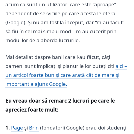
acum că sunt un utilizator care este “aproape”
dependent de serviciile pe care acesta le oferă
(Google). Şi nu am fost la început, dar “m-au făcut”
să fiu în cel mai simplu mod – m-au cucerit prin
modul lor de a aborda lucrurile.
Mai detaliat despre banii care i-au făcut, câţi
oameni sunt implicaţi şi planurile lor puteţi citi
aici –
un articol foarte bun şi care arată cât de mare şi
important a ajuns Google.
Eu vreau doar să remarc 2 lucruri pe care le
apreciez foarte mult:
1.
Page
şi
Brin
(fondatorii Google) erau doi studenţi