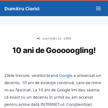
Dumitru Ciorici
8 septembrie 2008
10 ani de Gooooogling!
Zilele trecute, vestitul brand
Google
a aniversat un
deceniu. 10 ani de evoluţie continuă, care pe mine
m-au fascinat. La 10 ani de Google îmi dau seama
că exact cu un deceniu în urmă eu am accesat
pentru prima dată INTERNET-ul. Conştientizez