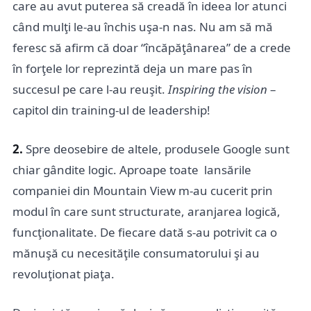
care au avut puterea să creadă în ideea lor atunci
când mulţi le-au închis uşa-n nas. Nu am să mă
feresc să afirm că doar “încăpăţânarea” de a crede
în forţele lor reprezintă deja un mare pas în
succesul pe care l-au reuşit.
Inspiring the vision
–
capitol din training-ul de leadership!
2.
Spre deosebire de altele, produsele Google sunt
chiar gândite logic. Aproape toate lansările
companiei din Mountain View m-au cucerit prin
modul în care sunt structurate, aranjarea logică,
funcţionalitate. De fiecare dată s-au potrivit ca o
mănuşă cu necesităţile consumatorului şi au
revoluţionat piaţa.