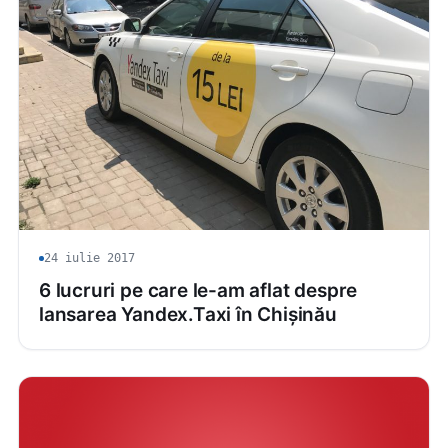
24 iulie 2017
6 lucruri pe care le-am aflat despre
lansarea Yandex.Taxi în Chișinău