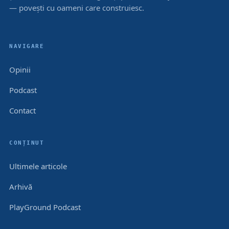
— povești cu oameni care construiesc.
NAVIGARE
Opinii
Podcast
Contact
CONȚINUT
Ultimele articole
Arhivă
PlayGround Podcast