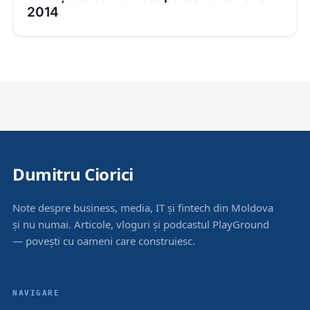
2014
Dumitru Ciorici
Note despre business, media, IT și fintech din Moldova
și nu numai. Articole, vloguri și podcastul PlayGround
— povești cu oameni care construiesc.
NAVIGARE