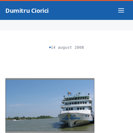
Dumitru Ciorici
14 august 2008