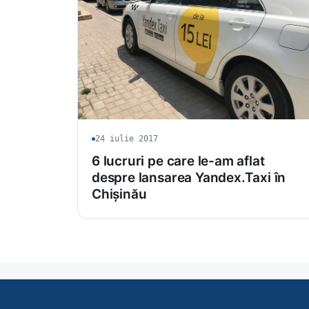
24 iulie 2017
6 lucruri pe care le-am aflat
despre lansarea Yandex.Taxi în
Chișinău