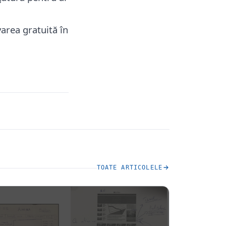
varea gratuită în
TOATE ARTICOLELE