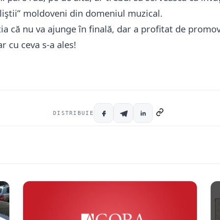
aliştii” moldoveni din domeniul muzical.
ia că nu va ajunge în finală, dar a profitat de promo
r cu ceva s-a ales!
DISTRIBUIE