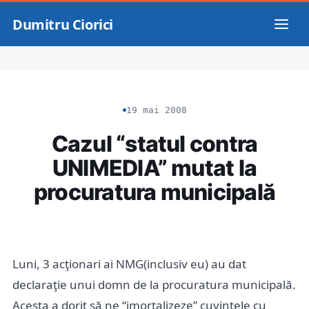
Dumitru Ciorici
19 mai 2008
Cazul “statul contra
UNIMEDIA” mutat la
procuratura municipală
Luni, 3 acţionari ai NMG(inclusiv eu) au dat
declaraţie unui domn de la procuratura municipală.
Acesta a dorit să ne “imortalizeze” cuvintele cu