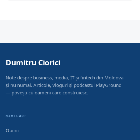
Dumitru Ciorici
Note despre business, media, IT și fintech din Moldova
și nu numai. Articole, vloguri și podcastul PlayGround
— povești cu oameni care construiesc.
NAVIGARE
Opinii