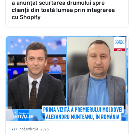
a anunțat scurtarea drumului spre
clienții din toată lumea prin integrarea
cu Shopify
17 noiembrie 2025