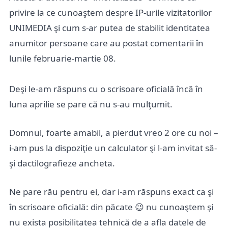
privire la ce cunoaştem despre IP-urile vizitatorilor
UNIMEDIA şi cum s-ar putea de stabilit identitatea
anumitor persoane care au postat comentarii în
lunile februarie-martie 08.
Deşi le-am răspuns cu o scrisoare oficială încă în
luna aprilie se pare că nu s-au mulţumit.
Domnul, foarte amabil, a pierdut vreo 2 ore cu noi –
i-am pus la dispoziţie un calculator şi l-am invitat să-
şi dactilografieze ancheta.
Ne pare rău pentru ei, dar i-am răspuns exact ca şi
în scrisoare oficială: din păcate 😉 nu cunoaştem şi
nu exista posibilitatea tehnică de a afla datele de